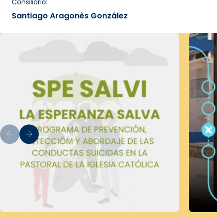
Consiliario:
Santiago Aragonès González