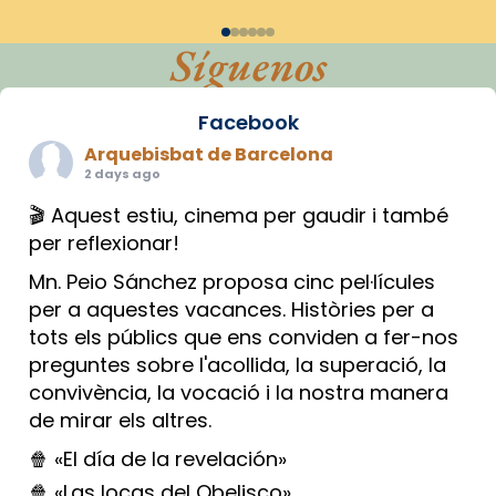
Síguenos
Facebook
Arquebisbat de Barcelona
2 days ago
🎬 Aquest estiu, cinema per gaudir i també
per reflexionar!
Mn. Peio Sánchez proposa cinc pel·lícules
per a aquestes vacances. Històries per a
tots els públics que ens conviden a fer-nos
preguntes sobre l'acollida, la superació, la
convivència, la vocació i la nostra manera
de mirar els altres.
🍿 «El día de la revelación»
🍿 «Las locas del Obelisco»