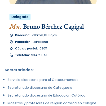
Delegado
Mn.
Bruno Bérchez Cagigal
Dirección:
Villaroel, 81. Bajos
Población:
Barcelona
Código postal:
08011
Teléfono:
93 412 15 51
Secretariados:
Servicio diocesano para el Catecumenado
Secretariado diocesano de Catequesis
Secretariado diocesano de Educación Católica
Maestros y profesores de religión católica en colegios