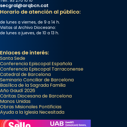
Telf. 93 270 10 10
secgral@arqbcn.cat
Horario de atención al público:
de lunes a viernes, de 9 a 14 h.
Visitas al Archivo Diocesano:
de lunes a jueves, de 10 a 13 h.
Enlaces de interés:
Santa Sede
Conferencia Episcopal Española
Conferencia Episcopal Tarraconense
Catedral de Barcelona
Seminario Conciliar de Barcelona
Basílica de la Sagrada Familia
Año Gaudí 2026
Cáritas Diocesana de Barcelona
Manos Unidas
Obras Misionales Pontificias
Ayuda a la Iglesia Necesitada