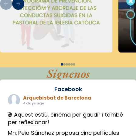
Síguenos
Facebook
Arquebisbat de Barcelona
4 days ago
🎬 Aquest estiu, cinema per gaudir i també
per reflexionar!
Mn. Peio Sánchez proposa cinc pel·lícules