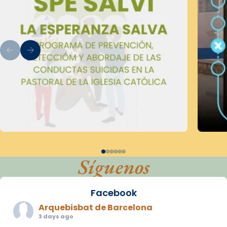
Síguenos
Facebook
Arquebisbat de Barcelona
3 days ago