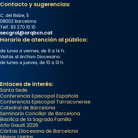
Contacto y sugerencias:
C. del Bisbe, 5
08002 Barcelona
Telf. 93 270 10 10
secgral@arqbcn.cat
Horario de atención al público:
de lunes a viernes, de 9 a 14 h.
Visitas al Archivo Diocesano:
de lunes a jueves, de 10 a 13 h.
Enlaces de interés:
Santa Sede
Conferencia Episcopal Española
Conferencia Episcopal Tarraconense
Catedral de Barcelona
Seminario Conciliar de Barcelona
Basílica de la Sagrada Familia
Año Gaudí 2026
Cáritas Diocesana de Barcelona
Manos Unidas