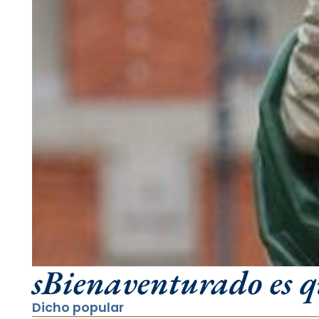
sBienaventurado es q
Dicho popular