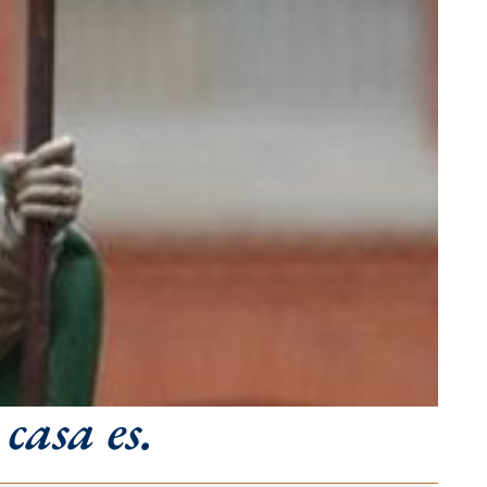
casa es.