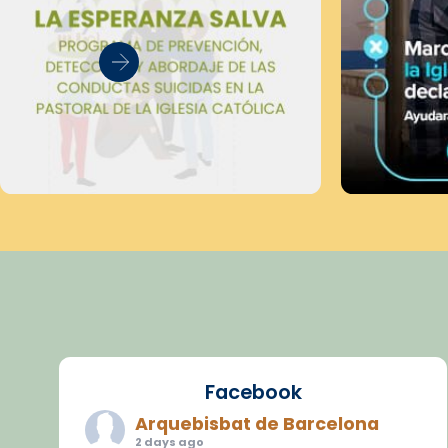
Facebook
Arquebisbat de Barcelona
2 days ago