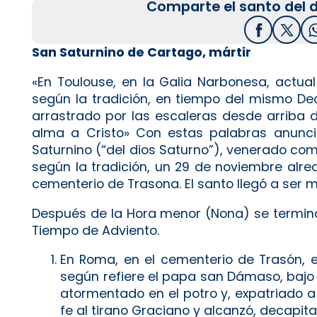
Comparte el santo del d
Facebook
X / T
San Saturnino de Cartago, mártir
«En Toulouse, en la Galia Narbonesa, actual
según la tradición, en tiempo del mismo Dec
arrastrado por las escaleras desde arriba de
alma a Cristo» Con estas palabras anuncia
Saturnino (“del dios Saturno”), venerado co
según la tradición, un 29 de noviembre alre
cementerio de Trasona. El santo llegó a ser m
Después de la Hora menor (Nona) se termina
Tiempo de Adviento.
En Roma, en el cementerio de Trasón, e
según refiere el papa san Dámaso, bajo 
atormentado en el potro y, expatriado a
fe al tirano Graciano y alcanzó, decapita