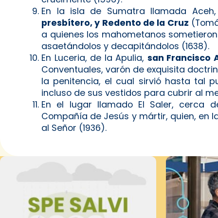
En la isla de Sumatra llamada Aceh
presbítero, y Redento de la Cruz
(Tom
a quienes los mahometanos sometieron a 
asaetándolos y decapitándolos (1638).
En Luceria, de la Apulia,
san Francisco A
Conventuales, varón de exquisita doctr
la penitencia, el cual sirvió hasta ta
incluso de sus vestidos para cubrir al m
En el lugar llamado El Saler, cerca 
Compañía de Jesús y mártir, quien, en la
al Señor (1936).