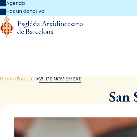
Agenda
Haz un donativo
Home
Santoral
29 DE NOVIEMBRE
San 