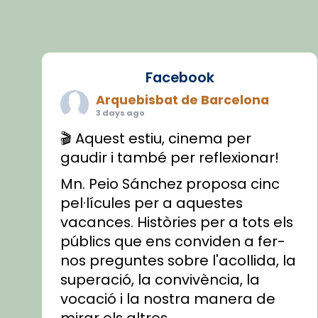
Facebook
Arquebisbat de Barcelona
3 days ago
🎬 Aquest estiu, cinema per
gaudir i també per reflexionar!
Mn. Peio Sánchez proposa cinc
pel·lícules per a aquestes
vacances. Històries per a tots els
públics que ens conviden a fer-
nos preguntes sobre l'acollida, la
superació, la convivència, la
vocació i la nostra manera de