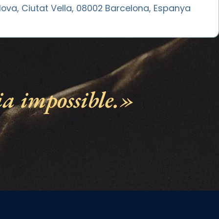
ova, Ciutat Vella, 08002 Barcelona, Espanya
ia impossible.