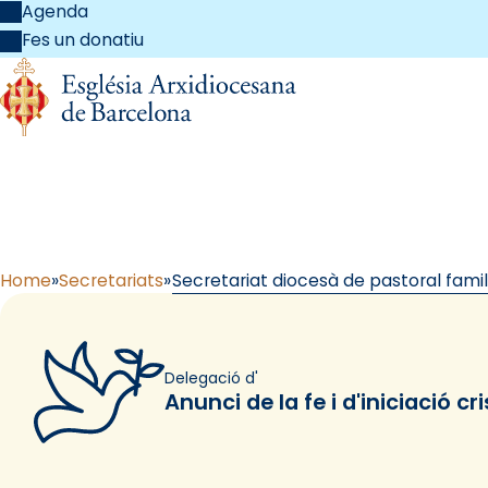
Agenda
Fes un donatiu
Secretariat
Home
Secretariats
Secretariat diocesà de pastoral famil
Delegació d'
Anunci de la fe i d'iniciació cr