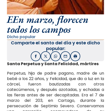
EEn marzo, florecen
todos los campos
Dicho popular
Comparte el santo del día y este dicho
popular:
Facebook
X / Twitter
WhatsApp
Email
Imprimir
Santa Perpetua y Santa Felicidad, mártires
Perpetua, hija de padre pagano, madre de un
bebé a los 22 años, y Felicidad, que dio a luz en la
cárcel, fueron bautizadas con otros
catecúmenos, y después azotadas, y echadas a
las fieras antes de ser decapitadas. Era el 7 de
marzo del 203, en Cartago, durante la
persecución de Septimio Severo. Conservamos