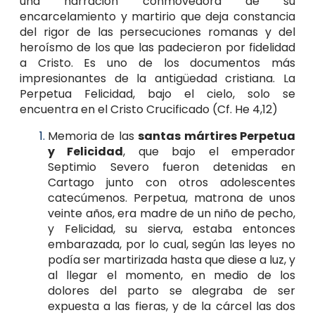
una narración conmovedora de su
encarcelamiento y martirio que deja constancia
del rigor de las persecuciones romanas y del
heroísmo de los que las padecieron por fidelidad
a Cristo. Es uno de los documentos más
impresionantes de la antigüedad cristiana. La
Perpetua Felicidad, bajo el cielo, solo se
encuentra en el Cristo Crucificado (Cf. He 4,12)
Memoria de las
santas mártires Perpetua
y Felicidad
, que bajo el emperador
Septimio Severo fueron detenidas en
Cartago junto con otros adolescentes
catecúmenos. Perpetua, matrona de unos
veinte años, era madre de un niño de pecho,
y Felicidad, su sierva, estaba entonces
embarazada, por lo cual, según las leyes no
podía ser martirizada hasta que diese a luz, y
al llegar el momento, en medio de los
dolores del parto se alegraba de ser
expuesta a las fieras, y de la cárcel las dos