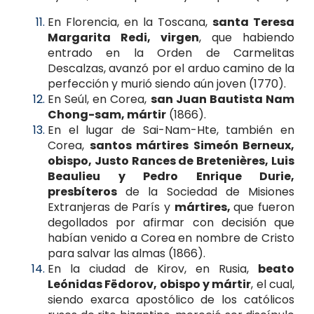
En Florencia, en la Toscana,
santa Teresa
Margarita Redi, virgen
, que habiendo
entrado en la Orden de Carmelitas
Descalzas, avanzó por el arduo camino de la
perfección y murió siendo aún joven (1770).
En Seúl, en Corea,
san Juan Bautista Nam
Chong-sam, mártir
(1866).
En el lugar de Sai-Nam-Hte, también en
Corea,
santos mártires Simeón Berneux,
obispo, Justo Rances de Bretenières, Luis
Beaulieu y Pedro Enrique Durie,
presbíteros
de la Sociedad de Misiones
Extranjeras de París y
mártires,
que fueron
degollados por afirmar con decisión que
habían venido a Corea en nombre de Cristo
para salvar las almas (1866).
En la ciudad de Kirov, en Rusia,
beato
Leónidas Fëdorov, obispo y mártir
, el cual,
siendo exarca apostólico de los católicos