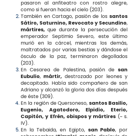
pasaron al anfiteatro con rostro alegre,
como si fueran hacia el cielo (203).
También en Cartago, pasión de los
santos
Sátiro, Saturnino, Revocato y Secundino
,
mártires,
que durante la persecución del
emperador Septimio Severo, este último
murió en la cárcel, mientras los demás,
maltratados por varias bestias y dándose el
ósculo de la paz, terminaron degollados
(203).
En Cesarea de Palestina, pasión de
san
Eubulio
,
mártir,
destrozado por leones y
decapitado. Había sido compañero de san
Adriano y alcanzó la gloria dos días después
de éste (309).
En la región de Quersoneso,
santos Basilio,
Eugenio, Agatodoro, Elpidio, Eterio,
Capitón, y Efrén, obispos y mártires
(~ s.
IV).
En la Tebaida, en Egipto,
san Pablo
, por