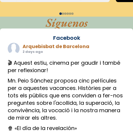
Síguenos
Facebook
Arquebisbat de Barcelona
2 days ago
🎬 Aquest estiu, cinema per gaudir i també
per reflexionar!
Mn. Peio Sánchez proposa cinc pel·lícules
per a aquestes vacances. Històries per a
tots els públics que ens conviden a fer-nos
preguntes sobre l'acollida, la superació, la
convivència, la vocació i la nostra manera
de mirar els altres.
🍿 «El día de la revelación»