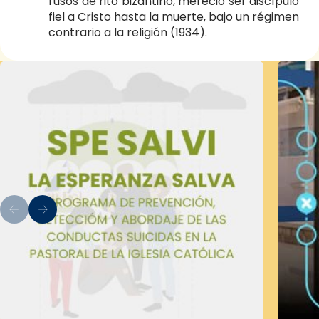
rusos de rito bizantino, mereció ser discípulo
fiel a Cristo hasta la muerte, bajo un régimen
contrario a la religión (1934).