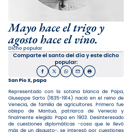
Mayo hace el trigo y
agosto hace el vino.
Dicho popular
Comparte el santo del día y este dicho
popular:
Facebook
X / Twitter
WhatsApp
Email
Imprimir
San Pio X, papa
Representado con la sotana blanca de Papa,
Giuseppe Sarto (1835-1914) nació en el reino de
Venecia, de familia de agricultores. Primero fue
obispo de Mantua, patriarca de Venecia y
finalmente elegido Papa en 1903. Desinteresado
de cuestiones diplomáticas -cosa que le llevó
más de un disgusto-, se interesó por cuestiones