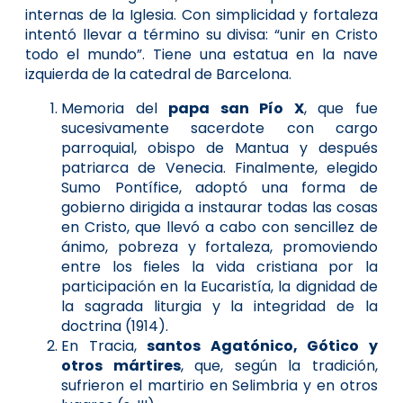
internas de la Iglesia. Con simplicidad y fortaleza
intentó llevar a término su divisa: “unir en Cristo
todo el mundo”. Tiene una estatua en la nave
izquierda de la catedral de Barcelona.
Memoria del
papa san Pío X
, que fue
sucesivamente sacerdote con cargo
parroquial, obispo de Mantua y después
patriarca de Venecia. Finalmente, elegido
Sumo Pontífice, adoptó una forma de
gobierno dirigida a instaurar todas las cosas
en Cristo, que llevó a cabo con sencillez de
ánimo, pobreza y fortaleza, promoviendo
entre los fieles la vida cristiana por la
participación en la Eucaristía, la dignidad de
la sagrada liturgia y la integridad de la
doctrina (1914).
En Tracia,
santos Agatónico, Gótico y
otros mártires
, que, según la tradición,
sufrieron el martirio en Selimbria y en otros