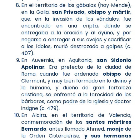
En el territorio de los gábalos (hoy Mende),
en la Galia,
san Privado, obispo y mártir
,
que, en la invasión de los vándalos, fue
encontrado en una cripta, donde se
entregaba a la oración y al ayuno, y por
negarse a entregar a sus ovejas y sacrificar
a los ídolos, murió destrozado a golpes (c.
407).
En Auvernia, en Aquitania,
san Sidonio
Apolinar
. Era prefecto de la ciudad de
Roma cuando fue ordenado
obispo
de
Clermont, y muy bien formado en lo divino y
lo humano, y dueño de gran fortaleza
cristiana, se enfrentó a la ferocidad de los
bárbaros, como padre de la Iglesia y doctor
insigne (c. 479).
En Alcira, en el territorio de Valencia,
conmemoración de los
santos mártires
Bernardo
, antes llamado Ahmed,
monje
de
la Orden Cisterciense,
y sus hermanas