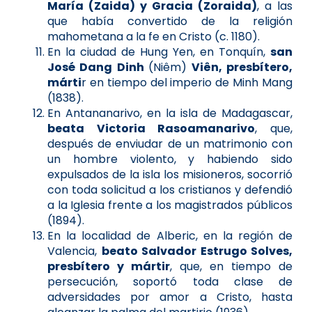
María (Zaida) y Gracia (Zoraida)
, a las
que había convertido de la religión
mahometana a la fe en Cristo (c. 1180).
En la ciudad de Hung Yen, en Tonquín,
san
José Dang Dinh
(Niêm)
Viên, presbítero,
márti
r en tiempo del imperio de Minh Mang
(1838).
En Antananarivo, en la isla de Madagascar,
beata Victoria Rasoamanarivo
, que,
después de enviudar de un matrimonio con
un hombre violento, y habiendo sido
expulsados de la isla los misioneros, socorrió
con toda solicitud a los cristianos y defendió
a la Iglesia frente a los magistrados públicos
(1894).
En la localidad de Alberic, en la región de
Valencia,
beato Salvador Estrugo Solves,
presbítero y mártir
, que, en tiempo de
persecución, soportó toda clase de
adversidades por amor a Cristo, hasta