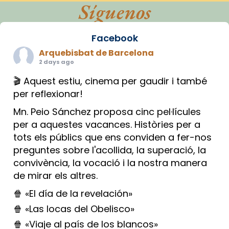
Síguenos
Facebook
Arquebisbat de Barcelona
2 days ago
🎬 Aquest estiu, cinema per gaudir i també
per reflexionar!
Mn. Peio Sánchez proposa cinc pel·lícules
per a aquestes vacances. Històries per a
tots els públics que ens conviden a fer-nos
preguntes sobre l'acollida, la superació, la
convivència, la vocació i la nostra manera
de mirar els altres.
🍿 «El día de la revelación»
🍿 «Las locas del Obelisco»
🍿 «Viaje al país de los blancos»