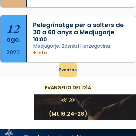
12
Pelegrinatge per a solters de
30 a 60 anys a Medjugorje
ago.
10:00
Medjugorje, Bòsnia i Herzegovina
2026
+ info
Eventos
EVANGELIO DEL DÍA
(Mt 16,24-28)