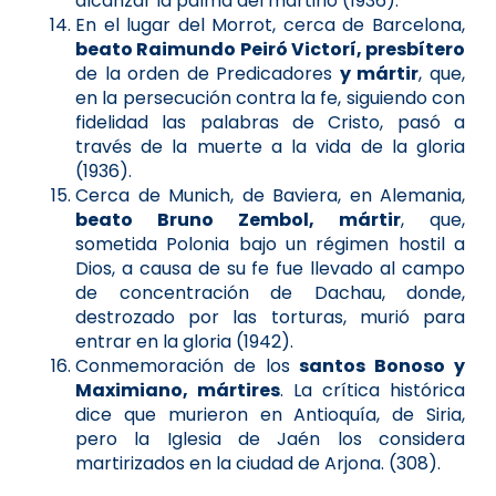
alcanzar la palma del martirio (1936).
En el lugar del Morrot, cerca de Barcelona,
beato Raimundo Peiró Victorí, presbítero
de la orden de Predicadores
y mártir
, que,
en la persecución contra la fe, siguiendo con
fidelidad las palabras de Cristo, pasó a
través de la muerte a la vida de la gloria
(1936).
Cerca de Munich, de Baviera, en Alemania,
beato Bruno Zembol, mártir
, que,
sometida Polonia bajo un régimen hostil a
Dios, a causa de su fe fue llevado al campo
de concentración de Dachau, donde,
destrozado por las torturas, murió para
entrar en la gloria (1942).
Conmemoración de los
santos Bonoso y
Maximiano, mártires
. La crítica histórica
dice que murieron en Antioquía, de Siria,
pero la Iglesia de Jaén los considera
martirizados en la ciudad de Arjona. (308).