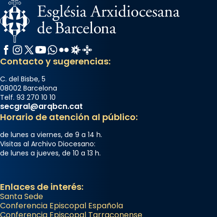
Facebook
Instagram
X / Twitter
YouTube
WhatsApp
Flickr
Radio Estel
Catalunya Cristiana
Contacto y sugerencias:
C. del Bisbe, 5
08002 Barcelona
Telf. 93 270 10 10
secgral@arqbcn.cat
Horario de atención al público:
de lunes a viernes, de 9 a 14 h.
Visitas al Archivo Diocesano:
de lunes a jueves, de 10 a 13 h.
Enlaces de interés:
Santa Sede
Conferencia Episcopal Española
Conferencia Episcopal Tarraconense