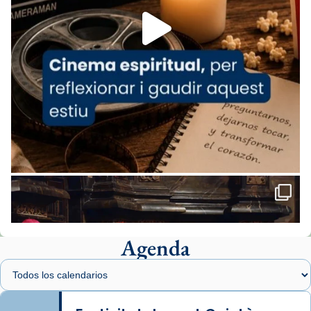
missa d’acció de gràcies en agraïment al
comitè organitzador de la visita apostòlica
del Sant Pare Lleó XIV a Barcelona, i als
col·laboradors, a la Catedral de Barcelona.
L’arquebisbe de Barcelona, el cardenal Joan
Josep Omella, ha presidit la missa i l’ha
concelebrat el bisbe auxiliar de Barcelona,
Mons. David Abadías.
📸 Dr. G. Simón
Foto
View on Facebook
·
Share
Agenda
Arquebisbat de Barcelona
1 week ago
Memòria de les santes Juliana i
Semproniana, verges i màrtirs.