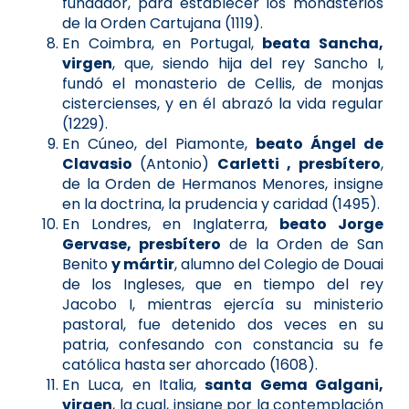
fundador, para establecer los monasterios
de la Orden Cartujana (1119).
En Coimbra, en Portugal,
beata Sancha,
virgen
, que, siendo hija del rey Sancho I,
fundó el monasterio de Cellis, de monjas
cistercienses, y en él abrazó la vida regular
(1229).
En Cúneo, del Piamonte,
beato Ángel de
Clavasio
(Antonio)
Carletti , presbítero
,
de la Orden de Hermanos Menores, insigne
en la doctrina, la prudencia y caridad (1495).
En Londres, en Inglaterra,
beato Jorge
Gervase, presbítero
de la Orden de San
Benito
y mártir
, alumno del Colegio de Douai
de los Ingleses, que en tiempo del rey
Jacobo I, mientras ejercía su ministerio
pastoral, fue detenido dos veces en su
patria, confesando con constancia su fe
católica hasta ser ahorcado (1608).
En Luca, en Italia,
santa Gema Galgani,
virgen
, la cual, insigne por la contemplación