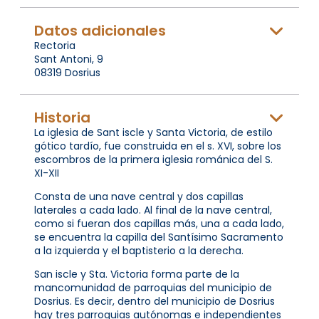
Datos adicionales
Rectoria
Sant Antoni, 9
08319 Dosrius
Historia
La iglesia de Sant iscle y Santa Victoria, de estilo
gótico tardío, fue construida en el s. XVI, sobre los
escombros de la primera iglesia románica del S.
XI-XII
Consta de una nave central y dos capillas
laterales a cada lado. Al final de la nave central,
como si fueran dos capillas más, una a cada lado,
se encuentra la capilla del Santísimo Sacramento
a la izquierda y el baptisterio a la derecha.
San iscle y Sta. Victoria forma parte de la
mancomunidad de parroquias del municipio de
Dosrius. Es decir, dentro del municipio de Dosrius
hay tres parroquias autónomas e independientes