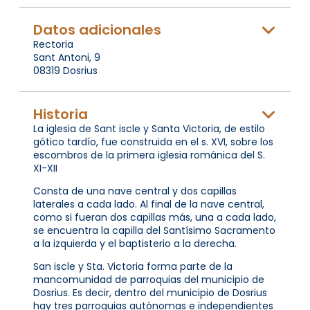
Datos adicionales
Rectoria
Sant Antoni, 9
08319 Dosrius
Historia
La iglesia de Sant iscle y Santa Victoria, de estilo
gótico tardío, fue construida en el s. XVI, sobre los
escombros de la primera iglesia románica del S.
XI-XII
Consta de una nave central y dos capillas
laterales a cada lado. Al final de la nave central,
como si fueran dos capillas más, una a cada lado,
se encuentra la capilla del Santísimo Sacramento
a la izquierda y el baptisterio a la derecha.
San iscle y Sta. Victoria forma parte de la
mancomunidad de parroquias del municipio de
Dosrius. Es decir, dentro del municipio de Dosrius
hay tres parroquias autónomas e independientes