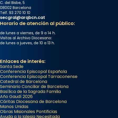
C. del Bisbe, 5
08002 Barcelona
Telf. 93 270 10 10
secgral@arqbcn.cat
Horario de atención al público:
de lunes a viernes, de 9 a 14 h.
Visitas al Archivo Diocesano:
de lunes a jueves, de 10 a 13 h.
Enlaces de interés:
Santa Sede
Conferencia Episcopal Española
Conferencia Episcopal Tarraconense
Catedral de Barcelona
Seminario Conciliar de Barcelona
Basílica de la Sagrada Familia
Año Gaudí 2026
Cáritas Diocesana de Barcelona
Manos Unidas
Obras Misionales Pontificias
Ayuda a la Iglesia Necesitada