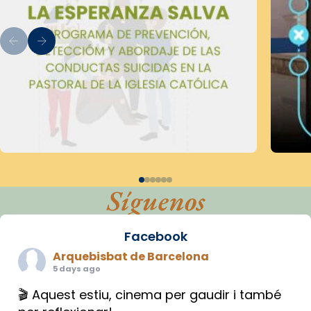
Síguenos
Facebook
Arquebisbat de Barcelona
5 days ago
🎬 Aquest estiu, cinema per gaudir i també