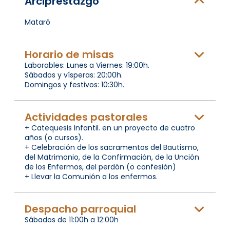
Arciprestazgo
Mataró
Horario de misas
Laborables: Lunes a Viernes: 19:00h.
Sábados y vísperas: 20:00h.
Domingos y festivos: 10:30h.
Actividades pastorales
+ Catequesis Infantil. en un proyecto de cuatro
años (o cursos).
+ Celebración de los sacramentos del Bautismo,
del Matrimonio, de la Confirmación, de la Unción
de los Enfermos, del perdón (o confesión)
+ Llevar la Comunión a los enfermos.
Despacho parroquial
Sábados de 11:00h a 12:00h