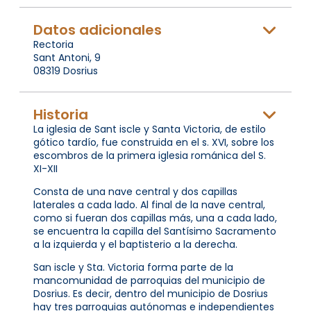
Datos adicionales
Rectoria
Sant Antoni, 9
08319 Dosrius
Historia
La iglesia de Sant iscle y Santa Victoria, de estilo
gótico tardío, fue construida en el s. XVI, sobre los
escombros de la primera iglesia románica del S.
XI-XII
Consta de una nave central y dos capillas
laterales a cada lado. Al final de la nave central,
como si fueran dos capillas más, una a cada lado,
se encuentra la capilla del Santísimo Sacramento
a la izquierda y el baptisterio a la derecha.
San iscle y Sta. Victoria forma parte de la
mancomunidad de parroquias del municipio de
Dosrius. Es decir, dentro del municipio de Dosrius
hay tres parroquias autónomas e independientes