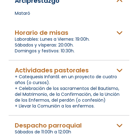
Arciprestazgo
Mataró
Horario de misas
Laborables: Lunes a Viernes: 19:00h.
Sábados y vísperas: 20:00h.
Domingos y festivos: 10:30h.
Actividades pastorales
+ Catequesis Infantil. en un proyecto de cuatro
años (o cursos).
+ Celebración de los sacramentos del Bautismo,
del Matrimonio, de la Confirmación, de la Unción
de los Enfermos, del perdón (o confesión)
+ Llevar la Comunión a los enfermos.
Despacho parroquial
Sábados de 11:00h a 12:00h