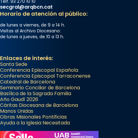
Telf. 93 270 10 10
secgral@arqbcn.cat
Horario de atención al público:
de lunes a viernes, de 9 a 14 h.
Visitas al Archivo Diocesano:
de lunes a jueves, de 10 a 13 h.
Enlaces de interés:
Santa Sede
Conferencia Episcopal Española
Conferencia Episcopal Tarraconense
Catedral de Barcelona
Seminario Conciliar de Barcelona
Basílica de la Sagrada Familia
Año Gaudí 2026
Cáritas Diocesana de Barcelona
Manos Unidas
Obras Misionales Pontificias
Ayuda a la Iglesia Necesitada