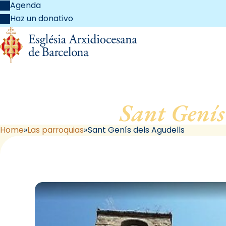
Agenda
Haz un donativo
Sant Genís
Home
Las parroquias
Sant Genís dels Agudells