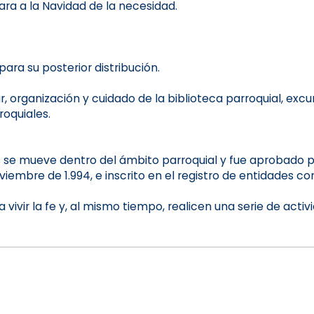
ara a la Navidad de la necesidad.
ra su posterior distribución.
, organización y cuidado de la biblioteca parroquial, excur
roquiales.
 se mueve dentro del ámbito parroquial y fue aprobado p
embre de 1.994, e inscrito en el registro de entidades con
ivir la fe y, al mismo tiempo, realicen una serie de activi