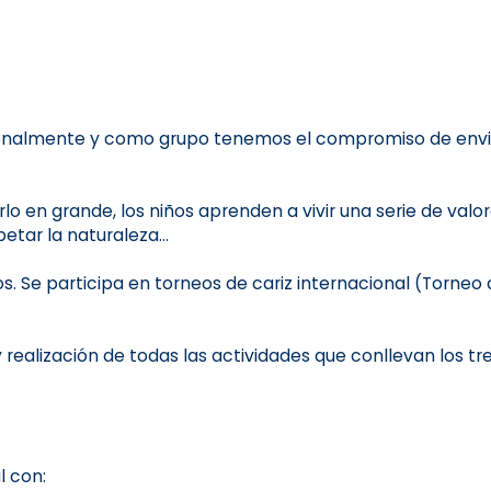
rsonalmente y como grupo tenemos el compromiso de envia
lo en grande, los niños aprenden a vivir una serie de valor
etar la naturaleza...
s. Se participa en torneos de cariz internacional (Torneo 
realización de todas las actividades que conllevan los tre
l con: