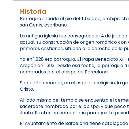
Historia
Parroquia situada al pie del Tibidabo, archiprest
san Genís, escribano.
La antigua iglesia fue consagrada el 4 de julio d
actual, su construcción de origen románico con
primeros cristianos, situado a la derecha de la p
Ya en 1.028 era parroquia. El Papa Benedicto XIII
Aragón en 1.393. Desde esa fecha, la parroquia f
nombrados por el obispo de Barcelona.
Se podría recordar, en el aspecto religioso, la gra
Cristo.
Al lado mismo del templo se encuentra el cemente
sacerdote nombrado por el obispo, y que poco t
Junta. Es el único cementerio parroquial o priv
El Ayuntamiento de Barcelona tiene catalogado e