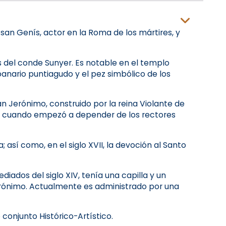
 san Genís, actor en la Roma de los mártires, y
os del conde Sunyer. Es notable en el templo
nario puntiagudo y el pez simbólico de los
san Jerónimo, construido por la reina Violante de
770, cuando empezó a depender de los rectores
; así como, en el siglo XVII, la devoción al Santo
iados del siglo XIV, tenía una capilla y un
erónimo. Actualmente es administrado por una
conjunto Histórico-Artístico.