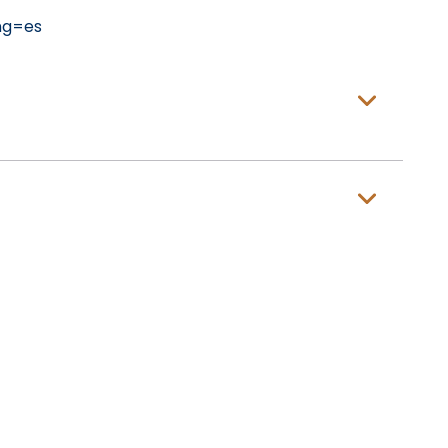
ng=es