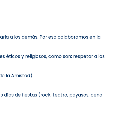
rla a los demás. Por eso colaboramos en la
es éticos y religiosos, como son: respetar a los
de la Amistad).
s días de fiestas (rock, teatro, payasos, cena