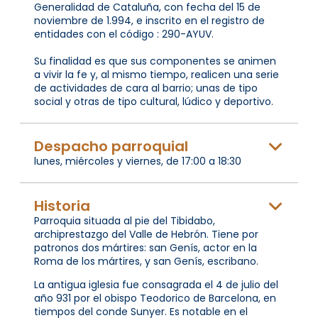
Generalidad de Cataluña, con fecha del 15 de
noviembre de 1.994, e inscrito en el registro de
entidades con el código : 290-AYUV.
Su finalidad es que sus componentes se animen
a vivir la fe y, al mismo tiempo, realicen una serie
de actividades de cara al barrio; unas de tipo
social y otras de tipo cultural, lúdico y deportivo.
Despacho parroquial
lunes, miércoles y viernes, de 17:00 a 18:30
Historia
Parroquia situada al pie del Tibidabo,
archiprestazgo del Valle de Hebrón. Tiene por
patronos dos mártires: san Genís, actor en la
Roma de los mártires, y san Genís, escribano.
La antigua iglesia fue consagrada el 4 de julio del
año 931 por el obispo Teodorico de Barcelona, ​​en
tiempos del conde Sunyer. Es notable en el