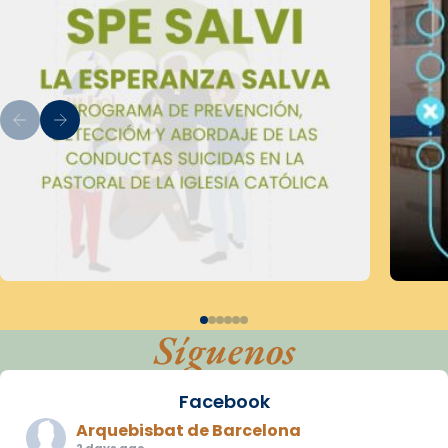
Síguenos
Facebook
Arquebisbat de Barcelona
2 days ago