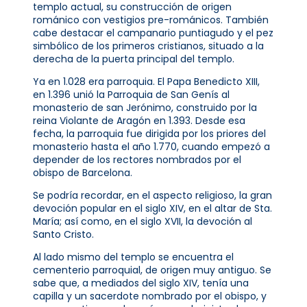
templo actual, su construcción de origen
románico con vestigios pre-románicos. También
cabe destacar el campanario puntiagudo y el pez
simbólico de los primeros cristianos, situado a la
derecha de la puerta principal del templo.
Ya en 1.028 era parroquia. El Papa Benedicto XIII,
en 1.396 unió la Parroquia de San Genís al
monasterio de san Jerónimo, construido por la
reina Violante de Aragón en 1.393. Desde esa
fecha, la parroquia fue dirigida por los priores del
monasterio hasta el año 1.770, cuando empezó a
depender de los rectores nombrados por el
obispo de Barcelona.
Se podría recordar, en el aspecto religioso, la gran
devoción popular en el siglo XIV, en el altar de Sta.
María; así como, en el siglo XVII, la devoción al
Santo Cristo.
Al lado mismo del templo se encuentra el
cementerio parroquial, de origen muy antiguo. Se
sabe que, a mediados del siglo XIV, tenía una
capilla y un sacerdote nombrado por el obispo, y