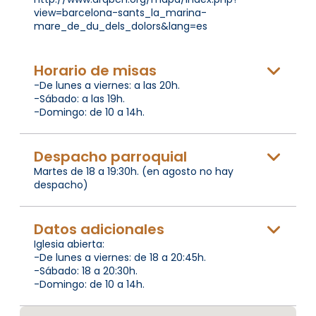
view=barcelona-sants_la_marina-
mare_de_du_dels_dolors&lang=es
Horario de misas
-De lunes a viernes: a las 20h.
-Sábado: a las 19h.
-Domingo: de 10 a 14h.
Despacho parroquial
Martes de 18 a 19:30h. (en agosto no hay
despacho)
Datos adicionales
Iglesia abierta:
-De lunes a viernes: de 18 a 20:45h.
-Sábado: 18 a 20:30h.
-Domingo: de 10 a 14h.