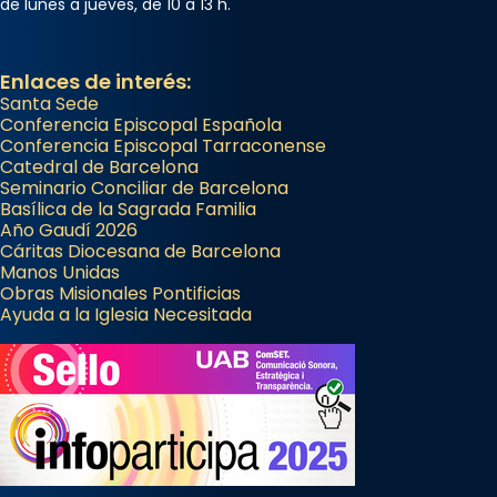
Ver más
de lunes a jueves, de 10 a 13 h.
Foto
View on Facebook
·
Share
Enlaces de interés:
Santa Sede
Conferencia Episcopal Española
Conferencia Episcopal Tarraconense
Catedral de Barcelona
Seminario Conciliar de Barcelona
Basílica de la Sagrada Familia
Año Gaudí 2026
Cáritas Diocesana de Barcelona
Manos Unidas
Obras Misionales Pontificias
Ayuda a la Iglesia Necesitada