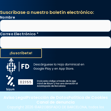
Suscríbase a nuestro boletín electrónico:
Nombre
Correo Electrónico
*
Aviso Legal
Protección de Datos
Política de Cookies
Canal de denuncia
Copyright 2026 ©ARZOBISPADO DE BARCELONA, todos los