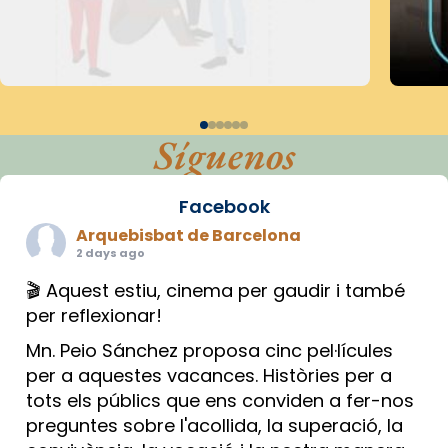
Síguenos
Facebook
Arquebisbat de Barcelona
2 days ago
🎬 Aquest estiu, cinema per gaudir i també
per reflexionar!
Mn. Peio Sánchez proposa cinc pel·lícules
per a aquestes vacances. Històries per a
tots els públics que ens conviden a fer-nos
preguntes sobre l'acollida, la superació, la