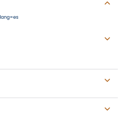
lang=es