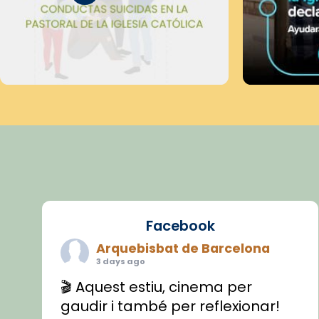
Facebook
Arquebisbat de Barcelona
3 days ago
🎬 Aquest estiu, cinema per
gaudir i també per reflexionar!