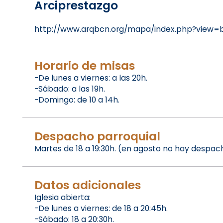
Arciprestazgo
http://www.arqbcn.org/mapa/index.php?view
Horario de misas
-De lunes a viernes: a las 20h.
-Sábado: a las 19h.
-Domingo: de 10 a 14h.
Despacho parroquial
Martes de 18 a 19:30h. (en agosto no hay despac
Datos adicionales
Iglesia abierta:
-De lunes a viernes: de 18 a 20:45h.
-Sábado: 18 a 20:30h.