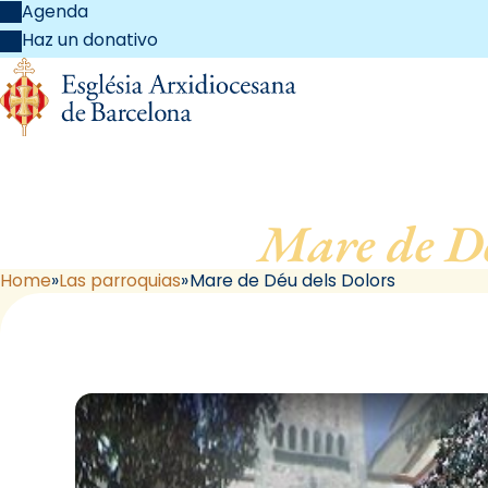
Agenda
Haz un donativo
Mare de Dé
Home
Las parroquias
Mare de Déu dels Dolors