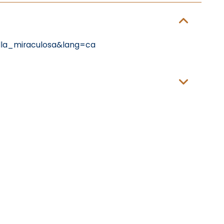
la_miraculosa&lang=ca