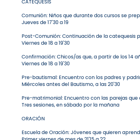
CATEQUESIS
Comunión: Niños que durante dos cursos se prep
Jueves de 17'30 a 19
Post-Comunión: Continuación de la catequesis p
Viernes de 18 a 19'30
Confirmación: Chicos/as que, a partir de los 14 
Viernes de 18 a 19'30
Pre-bautismal: Encuentro con los padres y padri
Miércoles antes del Bautismo, a las 20'30
Pre-matrimonial: Encuentro con las parejas que
Tres sesiones, en sábado por la mañana
ORACIÓN
Escuela de Oración: Jóvenes que quieren aprend
Primer viernes de mes de 21'15 a 22