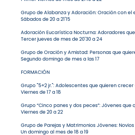
Grupo de Alabanza y Adoración: Oración con el e
Sábados de 20 a 21'15
Adoración Eucarística Nocturna: Adoradores que 
Tercer jueves de mes de 20'30 a 24
Grupo de Oración y Amistad: Personas que quier
Segundo domingo de mes a las 17
FORMACIÓN
Grupo "5+2 jr.": Adolescentes que quieren crecer e
Viernes de 17 a 18
Grupo “Cinco panes y dos peces”: Jóvenes que qu
Viernes de 20 a 22
Grupo de Parejas y Matrimonios Jóvenes: Novios
Un domingo al mes de 18 a 19