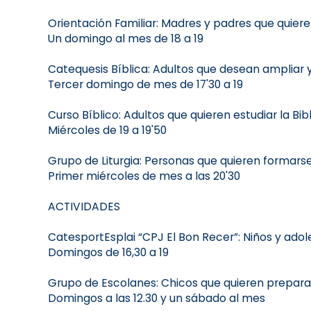
Orientación Familiar: Madres y padres que quier
Un domingo al mes de 18 a 19
Catequesis Bíblica: Adultos que desean ampliar y
Tercer domingo de mes de 17'30 a 19
Curso Bíblico: Adultos que quieren estudiar la B
Miércoles de 19 a 19'50
Grupo de Liturgia: Personas que quieren formarse 
Primer miércoles de mes a las 20'30
ACTIVIDADES
CatesportEsplai “CPJ El Bon Recer”: Niños y ado
Domingos de 16,30 a 19
Grupo de Escolanes: Chicos que quieren prepara
Domingos a las 12.30 y un sábado al mes