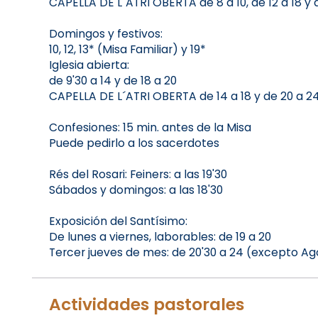
CAPELLA DE L´ATRI OBERTA de 8 a 10, de 12 a 18 y 
Domingos y festivos:
10, 12, 13* (Misa Familiar) y 19*
Iglesia abierta:
de 9'30 a 14 y de 18 a 20
CAPELLA DE L´ATRI OBERTA de 14 a 18 y de 20 a 2
Confesiones: 15 min. antes de la Misa
Puede pedirlo a los sacerdotes
Rés del Rosari: Feiners: a las 19'30
Sábados y domingos: a las 18'30
Exposición del Santísimo:
De lunes a viernes, laborables: de 19 a 20
Tercer jueves de mes: de 20'30 a 24 (excepto Ag
Actividades pastorales