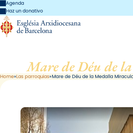
Agenda
Haz un donativo
Mare de Déu de la
Home
Las parroquias
Mare de Déu de la Medalla Miracul