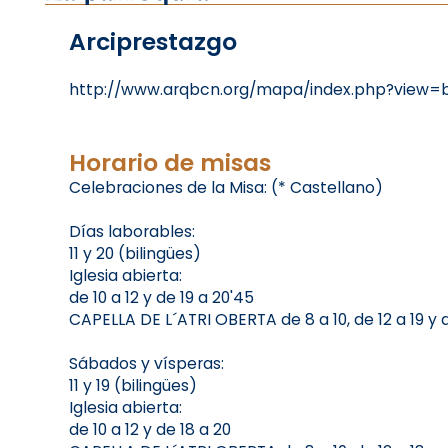
Arciprestazgo
http://www.arqbcn.org/mapa/index.php?view
Horario de misas
Celebraciones de la Misa: (* Castellano)
Días laborables:
11 y 20 (bilingües)
Iglesia abierta:
de 10 a 12 y de 19 a 20'45
CAPELLA DE L´ATRI OBERTA de 8 a 10, de 12 a 19 y 
Sábados y vísperas:
11 y 19 (bilingües)
Iglesia abierta:
de 10 a 12 y de 18 a 20