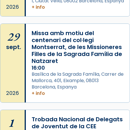
1, Ciutat Vella, 08002 Barcelona, Espanya
2026
+ info
29
Missa amb motiu del
centenari del col·legi
sept.
Montserrat, de les Missioneres
Filles de la Sagrada Família de
Natzaret
16:00
Basílica de la Sagrada Família, Carrer de
Mallorca, 401, Eixample, 08013
Barcelona, Espanya
2026
+ info
1
Trobada Nacional de Delegats
de Joventut de la CEE