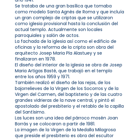
Se trataba de una gran basílica que tomaba
como modelo Santa Agnès de Roma y que incluía
un gran complejo de criptas que se utilizaron
como iglesia provisional hasta la conclusión del
actual templo. Actualmente son locales
parroquiales y salón de actos.
La fachada de la iglesia así como el edificio de
oficinas y la reforma de la cripta son obra del
arquitecto Josep Maria Pla Alastuey y se
finalizaron en 1978.
El diseño del interior de la iglesia se obra de Josep
Maria Artigas Basté, que trabajó en el templo
entre los años 1959 y 1971.
También realizó el diseño de las rejas, de los
bajorrelieves de la Virgen de los Socorros y de la
Virgen del Carmen, del baptisterio y de las cuatro
grandes vidrieras de la nave central, y pintó el
apostolado del presbiterio y el retablo de la capilla
del Santísimo.
Las luces son una idea del párroco mosén Joan
Borrás y se colocaron a partir de 1981.
La imagen de la Virgen de la Medalla Milagrosa
que preside el presbiterio es obra del escultor