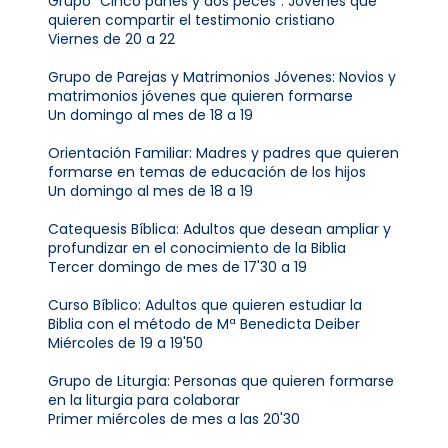
Grupo “Cinco panes y dos peces”: Jóvenes que
quieren compartir el testimonio cristiano
Viernes de 20 a 22
Grupo de Parejas y Matrimonios Jóvenes: Novios y
matrimonios jóvenes que quieren formarse
Un domingo al mes de 18 a 19
Orientación Familiar: Madres y padres que quieren
formarse en temas de educación de los hijos
Un domingo al mes de 18 a 19
Catequesis Bíblica: Adultos que desean ampliar y
profundizar en el conocimiento de la Biblia
Tercer domingo de mes de 17'30 a 19
Curso Bíblico: Adultos que quieren estudiar la
Biblia con el método de Mª Benedicta Deiber
Miércoles de 19 a 19'50
Grupo de Liturgia: Personas que quieren formarse
en la liturgia para colaborar
Primer miércoles de mes a las 20'30