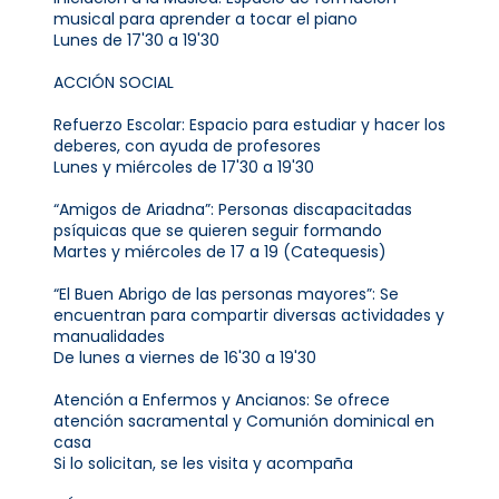
musical para aprender a tocar el piano
Lunes de 17'30 a 19'30
ACCIÓN SOCIAL
Refuerzo Escolar: Espacio para estudiar y hacer los
deberes, con ayuda de profesores
Lunes y miércoles de 17'30 a 19'30
“Amigos de Ariadna”: Personas discapacitadas
psíquicas que se quieren seguir formando
Martes y miércoles de 17 a 19 (Catequesis)
“El Buen Abrigo de las personas mayores”: Se
encuentran para compartir diversas actividades y
manualidades
De lunes a viernes de 16'30 a 19'30
Atención a Enfermos y Ancianos: Se ofrece
atención sacramental y Comunión dominical en
casa
Si lo solicitan, se les visita y acompaña