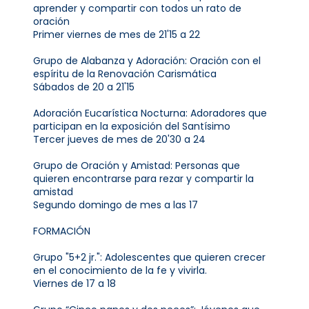
aprender y compartir con todos un rato de
oración
Primer viernes de mes de 21'15 a 22
Grupo de Alabanza y Adoración: Oración con el
espíritu de la Renovación Carismática
Sábados de 20 a 21'15
Adoración Eucarística Nocturna: Adoradores que
participan en la exposición del Santísimo
Tercer jueves de mes de 20'30 a 24
Grupo de Oración y Amistad: Personas que
quieren encontrarse para rezar y compartir la
amistad
Segundo domingo de mes a las 17
FORMACIÓN
Grupo "5+2 jr.": Adolescentes que quieren crecer
en el conocimiento de la fe y vivirla.
Viernes de 17 a 18