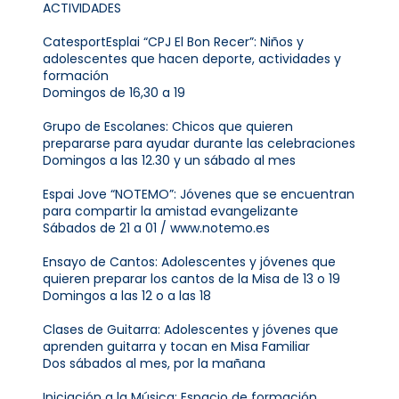
ACTIVIDADES
CatesportEsplai “CPJ El Bon Recer”: Niños y
adolescentes que hacen deporte, actividades y
formación
Domingos de 16,30 a 19
Grupo de Escolanes: Chicos que quieren
prepararse para ayudar durante las celebraciones
Domingos a las 12.30 y un sábado al mes
Espai Jove “NOTEMO”: Jóvenes que se encuentran
para compartir la amistad evangelizante
Sábados de 21 a 01 / www.notemo.es
Ensayo de Cantos: Adolescentes y jóvenes que
quieren preparar los cantos de la Misa de 13 o 19
Domingos a las 12 o a las 18
Clases de Guitarra: Adolescentes y jóvenes que
aprenden guitarra y tocan en Misa Familiar
Dos sábados al mes, por la mañana
Iniciación a la Música: Espacio de formación