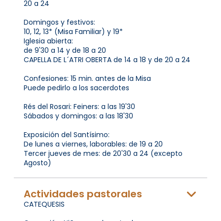
20 a 24
Domingos y festivos:
10, 12, 13* (Misa Familiar) y 19*
Iglesia abierta:
de 9'30 a 14 y de 18 a 20
CAPELLA DE L´ATRI OBERTA de 14 a 18 y de 20 a 24
Confesiones: 15 min. antes de la Misa
Puede pedirlo a los sacerdotes
Rés del Rosari: Feiners: a las 19'30
Sábados y domingos: a las 18'30
Exposición del Santísimo:
De lunes a viernes, laborables: de 19 a 20
Tercer jueves de mes: de 20'30 a 24 (excepto
Agosto)
Actividades pastorales
CATEQUESIS