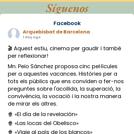
Síguenos
Facebook
Arquebisbat de Barcelona
1 day ago
🎬 Aquest estiu, cinema per gaudir i també
per reflexionar!
Mn. Peio Sánchez proposa cinc pel·lícules
per a aquestes vacances. Històries per a
tots els públics que ens conviden a fer-nos
preguntes sobre l'acollida, la superació, la
convivència, la vocació i la nostra manera
de mirar els altres.
🍿 «El día de la revelación»
🍿 «Las locas del Obelisco»
🍿 «Viaje al país de los blancos»