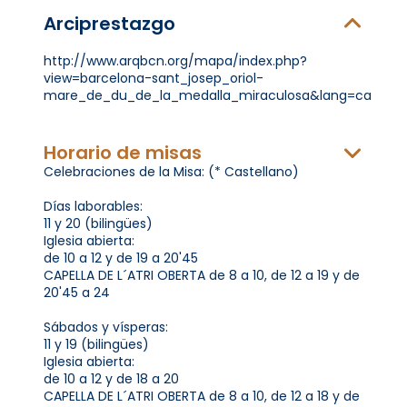
Arciprestazgo
http://www.arqbcn.org/mapa/index.php?
view=barcelona-sant_josep_oriol-
mare_de_du_de_la_medalla_miraculosa&lang=ca
Horario de misas
Celebraciones de la Misa: (* Castellano)
Días laborables:
11 y 20 (bilingües)
Iglesia abierta:
de 10 a 12 y de 19 a 20'45
CAPELLA DE L´ATRI OBERTA de 8 a 10, de 12 a 19 y de
20'45 a 24
Sábados y vísperas:
11 y 19 (bilingües)
Iglesia abierta:
de 10 a 12 y de 18 a 20
CAPELLA DE L´ATRI OBERTA de 8 a 10, de 12 a 18 y de