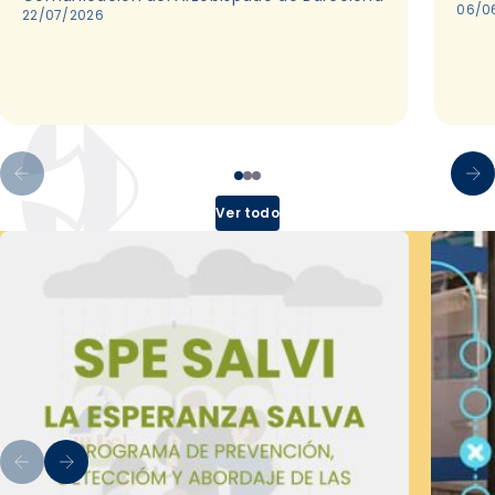
06/0
22/07/2026
Ver todo