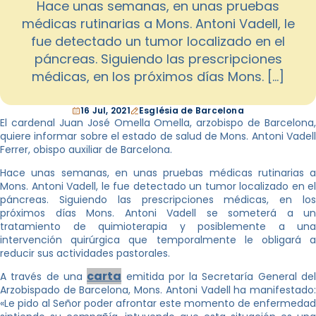
Hace unas semanas, en unas pruebas
médicas rutinarias a Mons. Antoni Vadell, le
fue detectado un tumor localizado en el
páncreas. Siguiendo las prescripciones
médicas, en los próximos días Mons. […]
16 Jul, 2021
Església de Barcelona
El cardenal Juan José Omella Omella, arzobispo de Barcelona,
quiere informar sobre el estado de salud de Mons. Antoni Vadell
Ferrer, obispo auxiliar de Barcelona.
Hace unas semanas, en unas pruebas médicas rutinarias a
Mons. Antoni Vadell, le fue detectado un tumor localizado en el
páncreas. Siguiendo las prescripciones médicas, en los
próximos días Mons. Antoni Vadell se someterá a un
tratamiento de quimioterapia y posiblemente a una
intervención quirúrgica que temporalmente le obligará a
reducir sus actividades pastorales.
carta
A través de una
emitida por la Secretaría General de
Arzobispado de Barcelona, Mons. Antoni Vadell ha manifestado:
«Le pido al Señor poder afrontar este momento de enfermedad