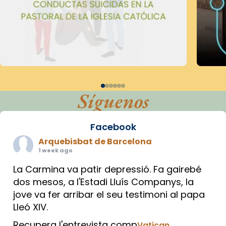
Síguenos
Facebook
Arquebisbat de Barcelona
1 week ago
La Carmina va patir depressió. Fa gairebé
dos mesos, a l'Estadi Lluís Companys, la
jove va fer arribar el seu testimoni al papa
Lleó XIV.
Recupera l'entrevista comp
Vatican