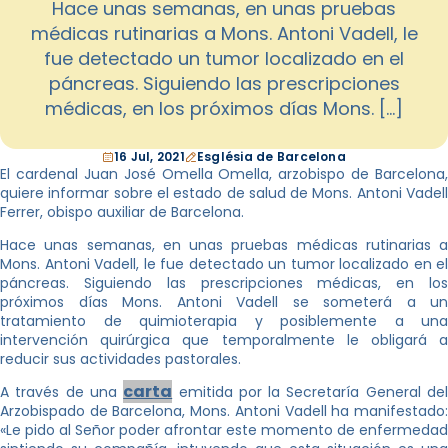
Hace unas semanas, en unas pruebas
médicas rutinarias a Mons. Antoni Vadell, le
fue detectado un tumor localizado en el
páncreas. Siguiendo las prescripciones
médicas, en los próximos días Mons. […]
16 Jul, 2021
Església de Barcelona
El cardenal Juan José Omella Omella, arzobispo de Barcelona,
quiere informar sobre el estado de salud de Mons. Antoni Vadell
Ferrer, obispo auxiliar de Barcelona.
Hace unas semanas, en unas pruebas médicas rutinarias a
Mons. Antoni Vadell, le fue detectado un tumor localizado en el
páncreas. Siguiendo las prescripciones médicas, en los
próximos días Mons. Antoni Vadell se someterá a un
tratamiento de quimioterapia y posiblemente a una
intervención quirúrgica que temporalmente le obligará a
reducir sus actividades pastorales.
carta
A través de una
emitida por la Secretaría General de
Arzobispado de Barcelona, Mons. Antoni Vadell ha manifestado:
«Le pido al Señor poder afrontar este momento de enfermedad