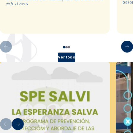
06/0
22/07/2026
Ver todo