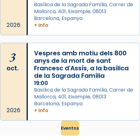
Basílica de la Sagrada Família, Carrer de
Mataró en reivindicarà les relíq
Mallorca, 401, Eixample, 08013
...
Ver más
Barcelona, Espanya
Foto
2026
+ info
View on Facebook
·
Share
3
Vespres amb motiu dels 800
anys de la mort de sant
oct.
Francesc d'Assís, a la basílica
de la Sagrada Família
19:00
Basílica de la Sagrada Família, Carrer de
Mallorca, 401, Eixample, 08013
Barcelona, Espanya
2026
+ info
Eventos