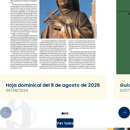
Hoja dominical del 9 de agosto de 2026
Guía
04/08/2026
31/0
Ver todo