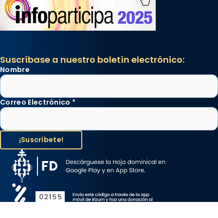
Suscríbase a nuestro boletín electrónico:
Nombre
Correo Electrónico
*