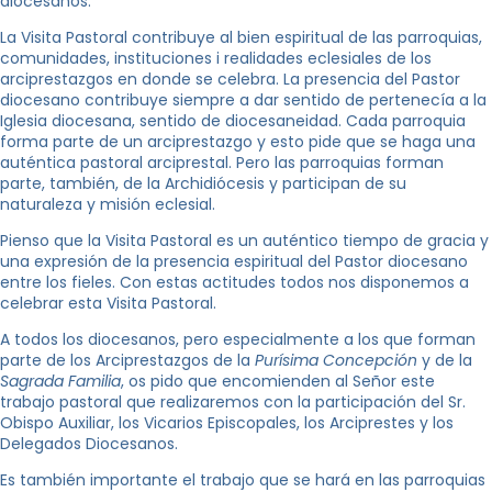
diocesanos.
La Visita Pastoral contribuye al bien espiritual de las parroquias,
comunidades, instituciones i realidades eclesiales de los
arciprestazgos en donde se celebra. La presencia del Pastor
diocesano contribuye siempre a dar sentido de pertenecía a la
Iglesia diocesana, sentido de diocesaneidad. Cada parroquia
forma parte de un arciprestazgo y esto pide que se haga una
auténtica pastoral arciprestal. Pero las parroquias forman
parte, también, de la Archidiócesis y participan de su
naturaleza y misión eclesial.
Pienso que la Visita Pastoral es un auténtico tiempo de gracia y
una expresión de la presencia espiritual del Pastor diocesano
entre los fieles. Con estas actitudes todos nos disponemos a
celebrar esta Visita Pastoral.
A todos los diocesanos, pero especialmente a los que forman
parte de los Arciprestazgos de la
Purísima Concepción
y de la
Sagrada Familia
, os pido que encomienden al Señor este
trabajo pastoral que realizaremos con la participación del Sr.
Obispo Auxiliar, los Vicarios Episcopales, los Arciprestes y los
Delegados Diocesanos.
Es también importante el trabajo que se hará en las parroquias