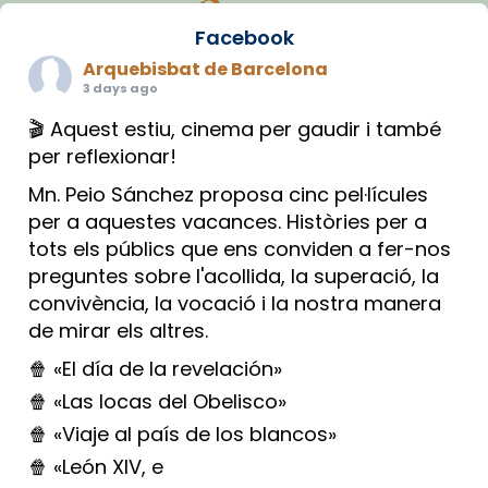
Facebook
Arquebisbat de Barcelona
3 days ago
🎬 Aquest estiu, cinema per gaudir i també
per reflexionar!
Mn. Peio Sánchez proposa cinc pel·lícules
per a aquestes vacances. Històries per a
tots els públics que ens conviden a fer-nos
preguntes sobre l'acollida, la superació, la
convivència, la vocació i la nostra manera
de mirar els altres.
🍿 «El día de la revelación»
🍿 «Las locas del Obelisco»
🍿 «Viaje al país de los blancos»
🍿 «León XIV, e