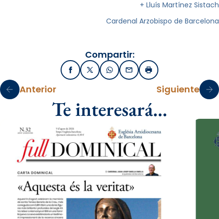
+ Lluís Martínez Sistach
Cardenal Arzobispo de Barcelona
Compartir:
Facebook
X / Twitter
WhatsApp
Email
Imprimir
Anterior
Siguiente
Te interesará…