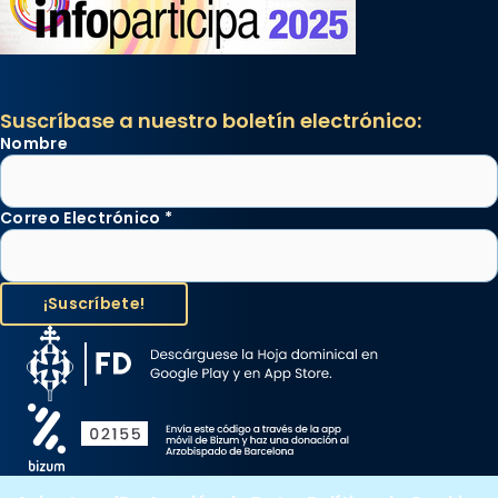
Suscríbase a nuestro boletín electrónico:
Nombre
Correo Electrónico
*