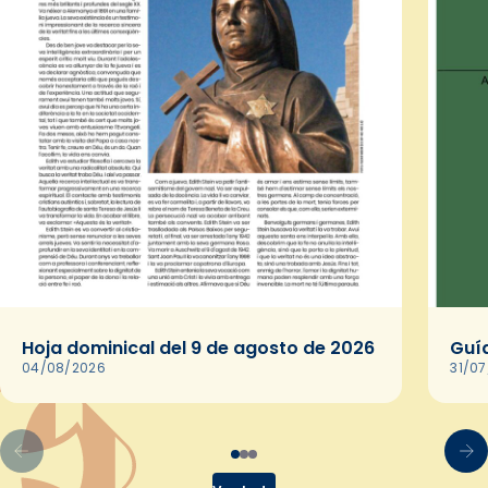
Hoja dominical del 9 de agosto de 2026
Guía
04/08/2026
31/0