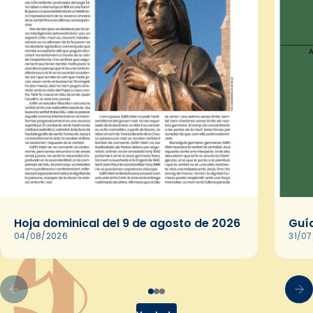
Hoja dominical del 9 de agosto de 2026
Guía
04/08/2026
31/0