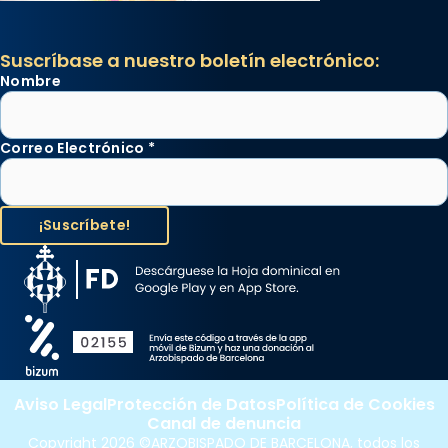
Suscríbase a nuestro boletín electrónico:
Nombre
Correo Electrónico
*
Aviso Legal
Protección de Datos
Política de Cookies
Canal de denuncia
Copyright 2026 ©ARZOBISPADO DE BARCELONA, todos los