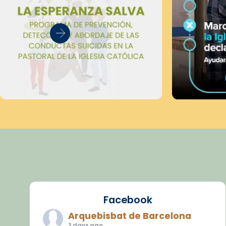
Facebook
Arquebisbat de Barcelona
2 days ago