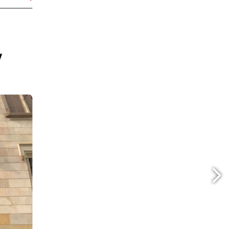
ribarcelona.cat