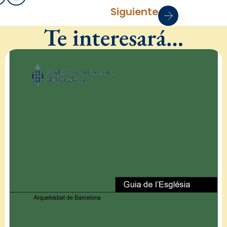
Siguiente
Te interesará…