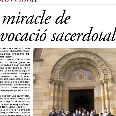
www.semina