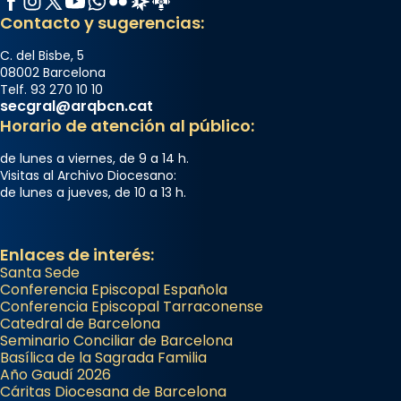
Contacto y sugerencias:
C. del Bisbe, 5
08002 Barcelona
Telf. 93 270 10 10
secgral@arqbcn.cat
Horario de atención al público:
de lunes a viernes, de 9 a 14 h.
Visitas al Archivo Diocesano:
de lunes a jueves, de 10 a 13 h.
Enlaces de interés:
Santa Sede
Conferencia Episcopal Española
Conferencia Episcopal Tarraconense
Catedral de Barcelona
Seminario Conciliar de Barcelona
Basílica de la Sagrada Familia
Año Gaudí 2026
Cáritas Diocesana de Barcelona