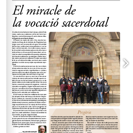
www.seminaribarcelona.