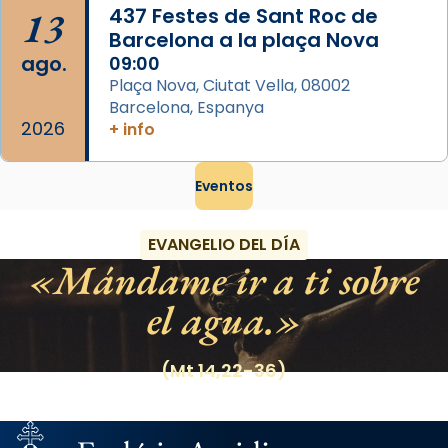
13
437 Festes de Sant Roc de
Barcelona a la plaça Nova
ago.
09:00
Plaça Nova, Ciutat Vella, 08002
Barcelona, Espanya
2026
+ info
Eventos
EVANGELIO DEL DÍA
Mándame ir a ti sobre
el agua.
(Mt 14,22-36)