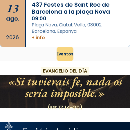
13
437 Festes de Sant Roc de
Barcelona a la plaça Nova
ago.
09:00
Plaça Nova, Ciutat Vella, 08002
Barcelona, Espanya
2026
+ info
Eventos
EVANGELIO DEL DÍA
Si tuvierais fe, nada os
sería imposible.
(Mt 17,14-20)