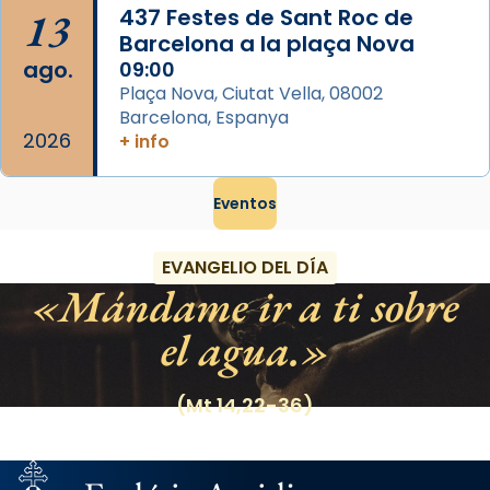
13
437 Festes de Sant Roc de
Barcelona a la plaça Nova
ago.
09:00
Plaça Nova, Ciutat Vella, 08002
Barcelona, Espanya
2026
+ info
Eventos
EVANGELIO DEL DÍA
Mándame ir a ti sobre
el agua.
(Mt 14,22-36)