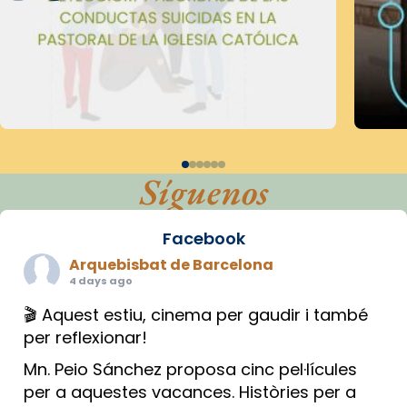
Síguenos
Facebook
Arquebisbat de Barcelona
4 days ago
🎬 Aquest estiu, cinema per gaudir i també
per reflexionar!
Mn. Peio Sánchez proposa cinc pel·lícules
per a aquestes vacances. Històries per a