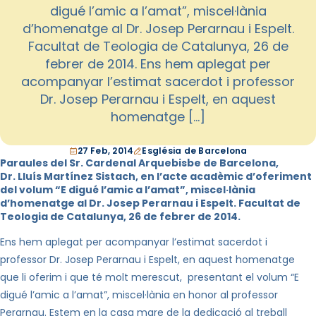
digué l’amic a l’amat”, miscel·lània
d’homenatge al Dr. Josep Perarnau i Espelt.
Facultat de Teologia de Catalunya, 26 de
febrer de 2014. Ens hem aplegat per
acompanyar l’estimat sacerdot i professor
Dr. Josep Perarnau i Espelt, en aquest
homenatge […]
27 Feb, 2014
Església de Barcelona
Paraules del Sr. Cardenal Arquebisbe de Barcelona,
Dr.
Lluís Martínez
Sistach
, en l’acte acadèmic d’oferiment
del volum “E digué l’amic a l’amat”, miscel·lània
d’homenatge al Dr. Josep Perarnau i Espelt. Facultat de
Teologia de Catalunya, 26 de febrer de 2014.
Ens hem aplegat per acompanyar l’estimat sacerdot i
professor Dr. Josep Perarnau i Espelt, en aquest homenatge
que li oferim i que té molt merescut, presentant el volum “E
digué l’amic a l’amat”, miscel·lània en honor al professor
Perarnau. Estem en la casa mare de la dedicació al treball