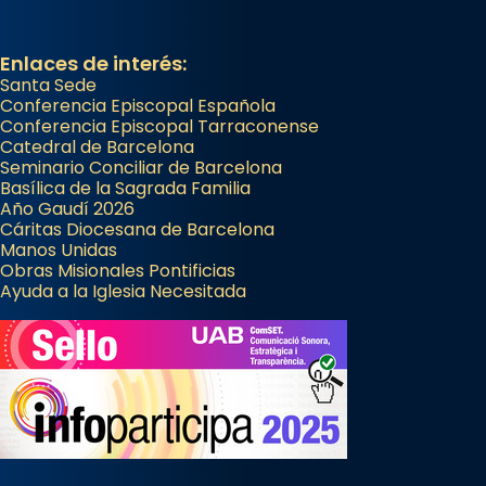
Foto
View on Facebook
·
Share
Enlaces de interés:
Santa Sede
Conferencia Episcopal Española
Conferencia Episcopal Tarraconense
Catedral de Barcelona
Seminario Conciliar de Barcelona
Basílica de la Sagrada Familia
Año Gaudí 2026
Cáritas Diocesana de Barcelona
Manos Unidas
Obras Misionales Pontificias
Ayuda a la Iglesia Necesitada