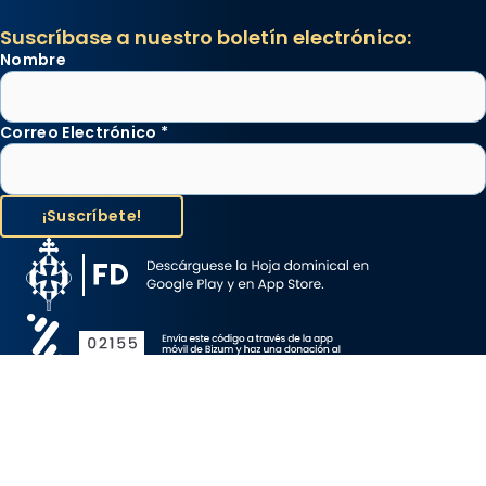
Suscríbase a nuestro boletín electrónico:
Nombre
Correo Electrónico
*
Aviso Legal
Protección de Datos
Política de Cookies
Canal de denuncia
Copyright 2026 ©ARZOBISPADO DE BARCELONA, todos los
derechos reservados.