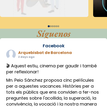
Síguenos
Facebook
Arquebisbat de Barcelona
2 days ago
🎬 Aquest estiu, cinema per gaudir i també
per reflexionar!
Mn. Peio Sánchez proposa cinc pel·lícules
per a aquestes vacances. Històries per a
tots els públics que ens conviden a fer-nos
preguntes sobre l'acollida, la superació, la
convivència, la vocació i la nostra manera