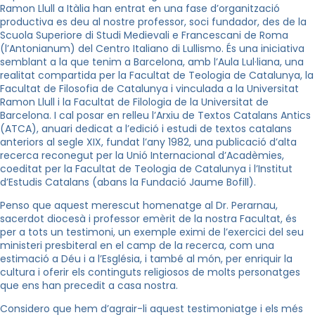
Ramon Llull a Itàlia han entrat en una fase d’organització
productiva es deu al nostre professor, soci fundador, des de
la
Scuola Superiore
di Studi Medievali e Francescani de Roma
(l’Antonianum) del Centro Italiano di Lullismo. És una iniciativa
semblant a la que tenim a Barcelona, amb l’Aula Lul·liana, una
realitat compartida per la Facultat de Teologia de Catalunya, la
Facultat de Filosofia de Catalunya i vinculada a
la Universitat
Ramon
Llull
i la Facultat de Filologia de la Universitat de
Barcelona. I cal posar en relleu l’Arxiu de Textos Catalans Antics
(ATCA), anuari dedicat a l’edició i estudi de textos catalans
anteriors al segle XIX, fundat l’any 1982, una publicació d’alta
recerca reconegut per
la Unió Internacional
d’Acadèmies,
coeditat per la Facultat de Teologia de Catalunya i l’Institut
d’Estudis Catalans (abans
la Fundació Jaume
Bofill
).
Penso que aquest merescut homenatge al Dr. Perarnau,
sacerdot diocesà i professor emèrit de
la nostra Facultat
, és
per a tots un testimoni, un exemple eximi de l’exercici del seu
ministeri presbiteral en el camp de la recerca, com una
estimació a Déu i a l’Església, i també al món, per enriquir la
cultura i oferir els continguts religiosos de molts personatges
que ens han precedit a casa nostra.
Considero que hem d’agrair-li aquest testimoniatge i els més