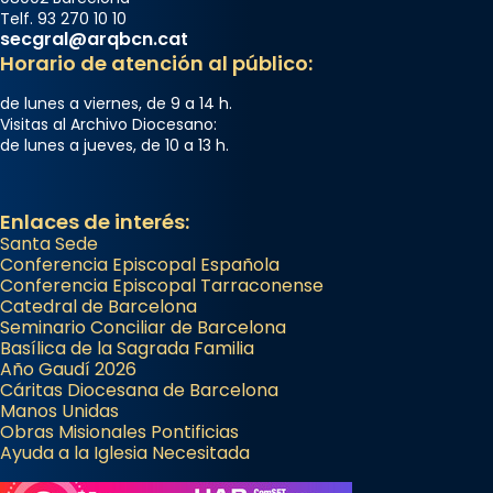
Telf. 93 270 10 10
secgral@arqbcn.cat
Horario de atención al público:
de lunes a viernes, de 9 a 14 h.
Visitas al Archivo Diocesano:
de lunes a jueves, de 10 a 13 h.
Enlaces de interés:
Santa Sede
Conferencia Episcopal Española
Conferencia Episcopal Tarraconense
Catedral de Barcelona
Seminario Conciliar de Barcelona
Basílica de la Sagrada Familia
Año Gaudí 2026
Cáritas Diocesana de Barcelona
Manos Unidas
Obras Misionales Pontificias
Ayuda a la Iglesia Necesitada