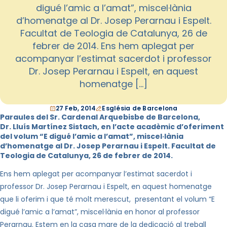
digué l’amic a l’amat”, miscel·lània
d’homenatge al Dr. Josep Perarnau i Espelt.
Facultat de Teologia de Catalunya, 26 de
febrer de 2014. Ens hem aplegat per
acompanyar l’estimat sacerdot i professor
Dr. Josep Perarnau i Espelt, en aquest
homenatge […]
27 Feb, 2014
Església de Barcelona
Paraules del Sr. Cardenal Arquebisbe de Barcelona,
Dr.
Lluís Martínez
Sistach
, en l’acte acadèmic d’oferiment
del volum “E digué l’amic a l’amat”, miscel·lània
d’homenatge al Dr. Josep Perarnau i Espelt. Facultat de
Teologia de Catalunya, 26 de febrer de 2014.
Ens hem aplegat per acompanyar l’estimat sacerdot i
professor Dr. Josep Perarnau i Espelt, en aquest homenatge
que li oferim i que té molt merescut, presentant el volum “E
digué l’amic a l’amat”, miscel·lània en honor al professor
Perarnau. Estem en la casa mare de la dedicació al treball