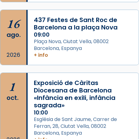
Foto
View on Facebook
·
Share
16
437 Festes de Sant Roc de
Barcelona a la plaça Nova
ago.
09:00
Plaça Nova, Ciutat Vella, 08002
Barcelona, Espanya
2026
+ info
1
Exposició de Càritas
Diocesana de Barcelona
oct.
«Infància en exili, infància
sagrada»
10:00
Església de Sant Jaume, Carrer de
Ferran, 28, Ciutat Vella, 08002
Barcelona, Espanya