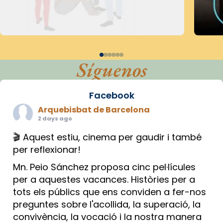
Síguenos
Facebook
Arquebisbat de Barcelona
2 days ago
🎬 Aquest estiu, cinema per gaudir i també
per reflexionar!
Mn. Peio Sánchez proposa cinc pel·lícules
per a aquestes vacances. Històries per a
tots els públics que ens conviden a fer-nos
preguntes sobre l'acollida, la superació, la
convivència, la vocació i la nostra manera