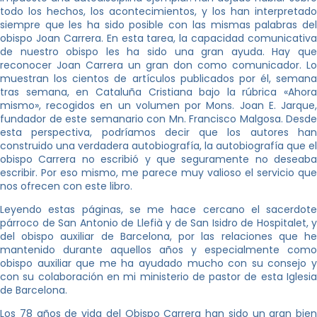
todo los hechos, los acontecimientos, y los han interpretado
siempre que les ha sido posible con las mismas palabras del
obispo Joan Carrera. En esta tarea, la capacidad comunicativa
de nuestro obispo les ha sido una gran ayuda. Hay que
reconocer Joan Carrera un gran don como comunicador. Lo
muestran los cientos de artículos publicados por él, semana
tras semana, en Cataluña Cristiana bajo la rúbrica «Ahora
mismo», recogidos en un volumen por Mons. Joan E. Jarque,
fundador de este semanario con Mn. Francisco Malgosa. Desde
esta perspectiva, podríamos decir que los autores han
construido una verdadera autobiografía, la autobiografía que el
obispo Carrera no escribió y que seguramente no deseaba
escribir. Por eso mismo, me parece muy valioso el servicio que
nos ofrecen con este libro.
Leyendo estas páginas, se me hace cercano el sacerdote
párroco de San Antonio de Llefià y de San Isidro de Hospitalet, y
del obispo auxiliar de Barcelona, por las relaciones que he
mantenido durante aquellos años y especialmente como
obispo auxiliar que me ha ayudado mucho con su consejo y
con su colaboración en mi ministerio de pastor de esta Iglesia
de Barcelona.
Los 78 años de vida del Obispo Carrera han sido un gran bien