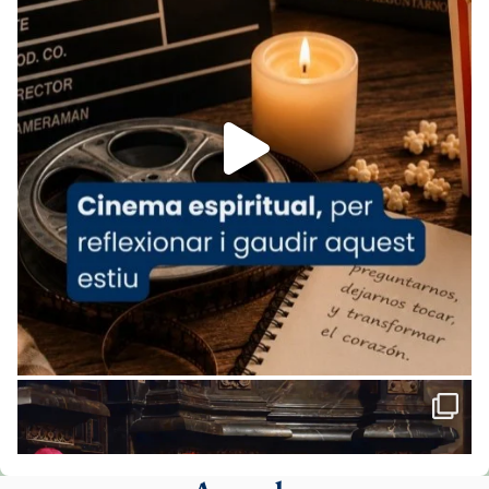
www.vaticannews.va/es/iglesia/news/2026-
07/carmina-historia-depresion-papa-viaje-
espana-testimoni...
Foto
View on Facebook
·
Share
Arquebisbat de Barcelona
2 weeks ago
«Avui les santes Juliana i Semproniana ens
ajuden a alçar la mirada»
Mons. Sergi Gordo, bisbe de Tortosa, ha
presidit aquest 27 de juliol la missa de Les
Santes de Mataró.
🔗
tinyurl.com/cvu5jmbk
📸 J. Merino
Foto