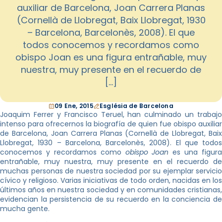
auxiliar de Barcelona, Joan Carrera Planas
(Cornellà de Llobregat, Baix Llobregat, 1930
– Barcelona, Barcelonès, 2008). El que
todos conocemos y recordamos como
obispo Joan es una figura entrañable, muy
nuestra, muy presente en el recuerdo de
[…]
09 Ene, 2015
Església de Barcelona
Joaquim Ferrer y Francisco Teruel, han culminado un trabajo
intenso para ofrecernos la biografía de quien fue obispo auxiliar
de Barcelona, Joan Carrera Planas (Cornellà de Llobregat, Baix
Llobregat, 1930 – Barcelona, Barcelonès, 2008). El que todos
conocemos y recordamos como
obispo Joan
es una figura
entrañable, muy nuestra, muy presente en el recuerdo de
muchas personas de nuestra sociedad por su ejemplar servicio
cívico y religioso. Varias iniciativas de todo orden, nacidas en los
últimos años en nuestra sociedad y en comunidades cristianas,
evidencian la persistencia de su recuerdo en la conciencia de
mucha gente.