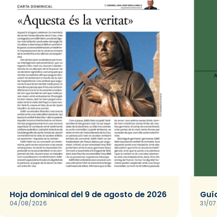
Hoja dominical del 9 de agosto de 2026
Guía
04/08/2026
31/0