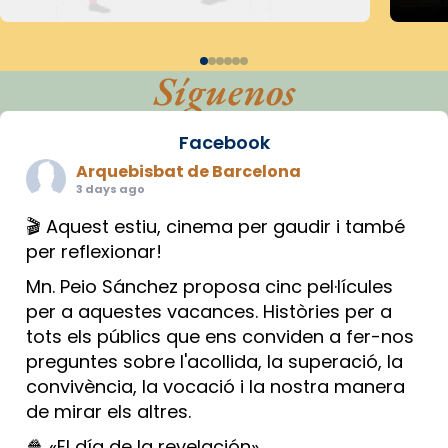
Síguenos
Facebook
Arquebisbat de Barcelona
3 days ago
🎬 Aquest estiu, cinema per gaudir i també
per reflexionar!
Mn. Peio Sánchez proposa cinc pel·lícules
per a aquestes vacances. Històries per a
tots els públics que ens conviden a fer-nos
preguntes sobre l'acollida, la superació, la
convivència, la vocació i la nostra manera
de mirar els altres.
🍿 «El día de la revelación»