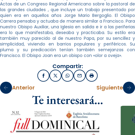
Actas de un Congreso Regional Americano sobre la pastoral de
las grandes ciudades , que incluye un trabajo presentado por
quien era en aquellos años Jorge Mario Bergoglio. El Obispo
Carrera pensaba y actuaba de manera similar a Francisco. Para
nuestro Obispo Auxiliar, una Iglesia en salida e ir a las periferias
era lo que manifestaba, deseaba y practicaba. Su estilo era
también muy parecido al de nuestro Papa, por su sencillez y
simplicidad, viviendo en barrios populares y periféricos. Su
pluma y su predicación tenían también semejanzas con
Francisco. El Obispo Joan era un obispo con «olor a oveja».
Compartir:
Facebook
X / Twitter
WhatsApp
Email
Imprimir
Anterior
Siguiente
Te interesará…