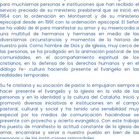
para muchísimas personas e instituciones que han recibido el
servicio preciado de su ministerio presbiteral que se inició en
1954 con la ordenación en Montserrat y de su ministerio
episcopal desde en 1991 con la ordenación episcopal. El Señor
se ha valido de él para manifestar su amor y su misericordia a
una multitud de hermanos y hermanas en medio de las
diversísimas circunstancias y momentos de la historia de
nuestro país. Como hombre de Dios y de Iglesia, muy cerca de
las personas, se ha prodigado en la animación pastoral de las
comunidades, en el acompañamiento espiritual de los
cristianos, en la defensa de los derechos humanos y en el
diálogo fe- cultura haciendo presente el Evangelio en las
realidades temporales.
Su fe cristiana y su vocación de pastor lo empujaron siempre a
hacer presente el Evangelio y la Iglesia en la vida de las
personas y en la identidad y la cultura del Cataluña. Inició y
promovió diversas iniciativas e instituciones en el campo
pastoral, cultural y social y ha tenido una sensibilidad muy
especial por los medios de comunicación haciéndose se
presente con provecho y acierto evangélico. Con este trabajo
ha puesto de manifiesto la actitud constante de la Iglesia de
amar, encarnarse y servir a nuestro pueblo en bien de las
personas y de las instituciones primordiales.