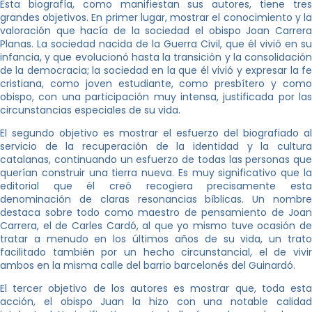
Esta biografía, como manifiestan sus autores, tiene tres
grandes objetivos. En primer lugar, mostrar el conocimiento y la
valoración que hacía de la sociedad el obispo Joan Carrera
Planas. La sociedad nacida de la Guerra Civil, que él vivió en su
infancia, y que evolucionó hasta la transición y la consolidación
de la democracia; la sociedad en la que él vivió y expresar la fe
cristiana, como joven estudiante, como presbítero y como
obispo, con una participación muy intensa, justificada por las
circunstancias especiales de su vida.
El segundo objetivo es mostrar el esfuerzo del biografiado al
servicio de la recuperación de la identidad y la cultura
catalanas, continuando un esfuerzo de todas las personas que
querían construir una tierra nueva. Es muy significativo que la
editorial que él creó recogiera precisamente esta
denominación de claras resonancias bíblicas. Un nombre
destaca sobre todo como maestro de pensamiento de Joan
Carrera, el de Carles Cardó, al que yo mismo tuve ocasión de
tratar a menudo en los últimos años de su vida, un trato
facilitado también por un hecho circunstancial, el de vivir
ambos en la misma calle del barrio barcelonés del Guinardó.
El tercer objetivo de los autores es mostrar que, toda esta
acción, el obispo Juan la hizo con una notable calidad