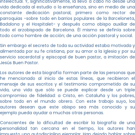
intelectual. Y, significativamente, la llevó a cabo no desde una
vida dedicada al estudio o la enseñanza, sino en medio de una
constante dedicación pastoral, primero como rector de
parroquias -sobre todo en barrios populares de la Barceloneta,
Badalona y el Hospitalet- y después como obispo auxiliar de
todo el arzobispado de Barcelona. Él mismo se definía sobre
todo como hombre de acción; de una acción pastoral y social.
Sin embargo el secreto de toda su actividad estaba motivada y
alimentada por su fe cristiana, por su amor a la Iglesia y por su
servicio sacerdotal y episcopal de buen pastor, a imitación de
Jesús Buen Pastor.
Los autores de esta biografía forman parte de las personas que
he mencionado al inicio de estas líneas, que recibieron el
mensaje de sus escritos y el testimonio comprometido de su
vida, una vida que sólo se puede explicar desde un triple
compromiso de fidelidad: a Cristo, en Cataluña y los pobres,
sobre todo en el mundo obrero. Con este trabajo suyo, los
autores desean que este obispo sea más conocido y su
ejemplo pueda ayudar a muchas otras personas.
Conscientes de la dificultad de escribir la biografía de una
personalidad tan cercana en el tiempo, los autores han
impuesto una autodisciplina ejemplar. Han dejado hablar sobre