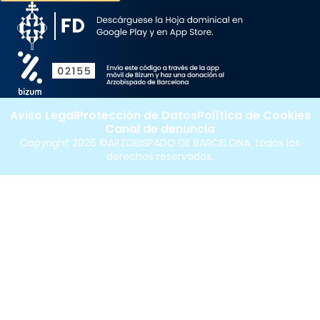
Aviso Legal
Protección de Datos
Política de Cookies
Canal de denuncia
Copyright 2026 ©ARZOBISPADO DE BARCELONA, todos los
derechos reservados.