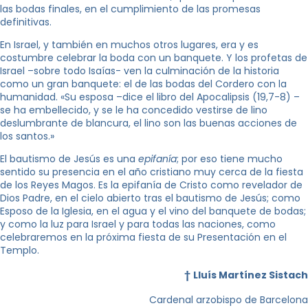
las bodas finales, en el cumplimiento de las promesas
definitivas.
En Israel, y también en muchos otros lugares, era y es
costumbre celebrar la boda con un banquete. Y los profetas de
Israel –sobre todo Isaías- ven la culminación de la historia
como un gran banquete: el de las bodas del Cordero con la
humanidad. «Su esposa –dice el libro del Apocalipsis (19,7-8) –
se ha embellecido, y se le ha concedido vestirse de lino
deslumbrante de blancura, el lino son las buenas acciones de
los santos.»
El bautismo de Jesús es una
epifanía
; por eso tiene mucho
sentido su presencia en el año cristiano muy cerca de la fiesta
de los Reyes Magos. Es la epifanía de Cristo como revelador de
Dios Padre, en el cielo abierto tras el bautismo de Jesús; como
Esposo de la Iglesia, en el agua y el vino del banquete de bodas;
y como la luz para Israel y para todas las naciones, como
celebraremos en la próxima fiesta de su Presentación en el
Templo.
†
Lluís Martínez Sistach
Cardenal arzobispo de Barcelona