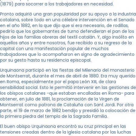
(1879) para socorrer a los trabajadores en necesidad.
Pronto adquirió una gran popularidad por su apoyo a la industria
catalana, sobre todo en una célebre intervención en el Senado
en el año 1882, en la que dijo que si era necesario, de rodillas,
pediría que los gobernantes de turno defendieran el pan de los
hijos de las familias obreras del textil catalán. Y, algo insólito en
aquellos años y entre nosotros, fue recibido a su regreso de la
capital con una manifestación popular de muchos
trabajadores que lo acompañaron en signo de agradecimiento
por su gesto hasta su residencia episcopal.
Urquinaona participó en las fiestas del Milenario del monasterio
de Montserrat, durante el mes de abril de 1880. Era muy querido
en Roma, especialmente por el papa León XIII, de clara
sensibilidad social. Esto le permitió intervenir en las gestiones de
los obispos catalanes -que estaban encalladas en Roma- para
obtener, en julio de 1881, la proclamación de la Virgen de
Montserrat como patrona de Cataluña con Sant Jordi. Por otra
parte, el 19 de marzo de 1882 bendijo y presidió la colocación de
la primera piedra del templo de la Sagrada Familia.
El buen obispo Urquinaona encontró su cruz principal en las
tensiones creadas dentro de la Iglesia catalana por las luchas