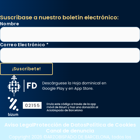
Suscríbase a nuestro boletín electrónico:
Nombre
Correo Electrónico
*
Aviso Legal
Protección de Datos
Política de Cookies
Canal de denuncia
Copyright 2026 ©ARZOBISPADO DE BARCELONA, todos los