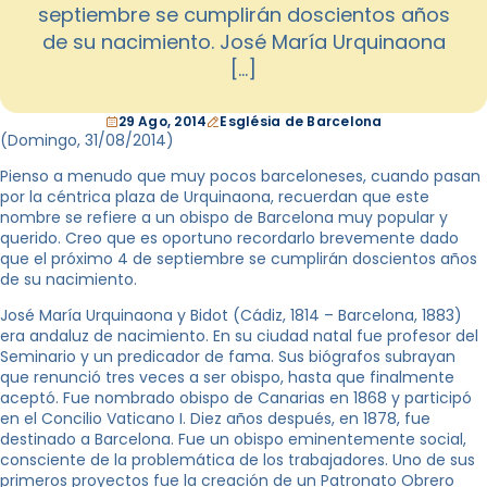
septiembre se cumplirán doscientos años
de su nacimiento. José María Urquinaona
[…]
29 Ago, 2014
Església de Barcelona
(Domingo, 31
/08/2014
)
Pienso a menudo que muy pocos barceloneses, cuando pasan
por la céntrica plaza de Urquinaona, recuerdan que este
nombre se refiere a un obispo de Barcelona muy popular y
querido. Creo que es oportuno recordarlo brevemente dado
que el próximo 4 de septiembre se cumplirán doscientos años
de su nacimiento.
José María Urquinaona y Bidot (Cádiz, 1814 – Barcelona, 1883)
era andaluz de nacimiento. En su ciudad natal fue profesor del
Seminario y un predicador de fama. Sus biógrafos subrayan
que renunció tres veces a ser obispo, hasta que finalmente
aceptó. Fue nombrado obispo de Canarias en 1868 y participó
en el Concilio Vaticano I. Diez años después, en 1878, fue
destinado a Barcelona. Fue un obispo eminentemente social,
consciente de la problemática de los trabajadores. Uno de sus
primeros proyectos fue la creación de un Patronato Obrero