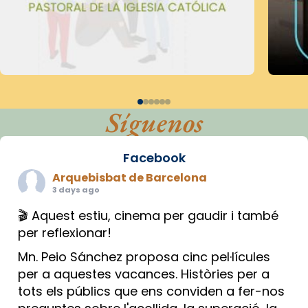
Síguenos
Facebook
Arquebisbat de Barcelona
3 days ago
🎬 Aquest estiu, cinema per gaudir i també
per reflexionar!
Mn. Peio Sánchez proposa cinc pel·lícules
per a aquestes vacances. Històries per a
tots els públics que ens conviden a fer-nos