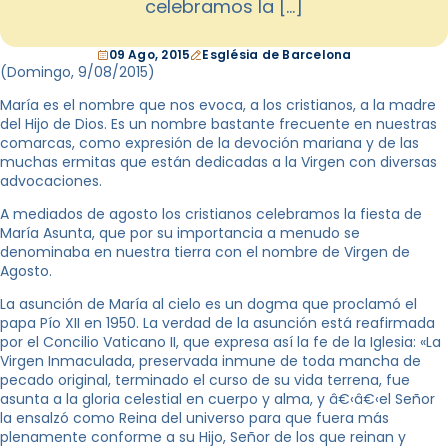
celebramos la […]
09 Ago, 2015
Església de Barcelona
(Domingo, 9
/08/2015
)
María es el nombre que nos evoca, a los cristianos, a la madre
del Hijo de Dios. Es un nombre bastante frecuente en nuestras
comarcas, como expresión de la devoción mariana y de las
muchas ermitas que están dedicadas a la Virgen con diversas
advocaciones.
A mediados de agosto los cristianos celebramos la fiesta de
María Asunta, que por su importancia a menudo se
denominaba en nuestra tierra con el nombre de Virgen de
Agosto.
La asunción de María al cielo es un dogma que proclamó el
papa Pío XII en 1950. La verdad de la asunción está reafirmada
por el Concilio Vaticano II, que expresa así la fe de la Iglesia: «La
Virgen Inmaculada, preservada inmune de toda mancha de
pecado original, terminado el curso de su vida terrena, fue
asunta a la gloria celestial en cuerpo y alma, y â€‹â€‹el Señor
la ensalzó como Reina del universo para que fuera más
plenamente conforme a su Hijo, Señor de los que reinan y