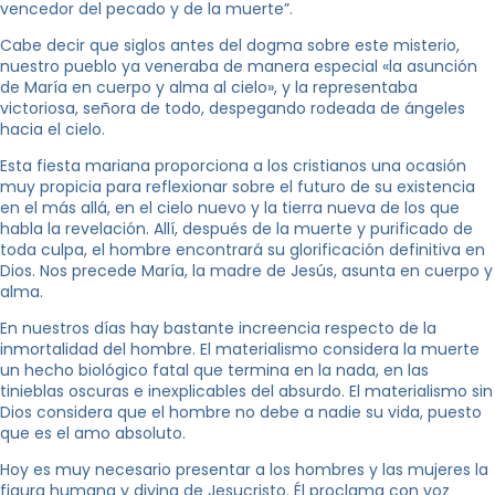
vencedor del pecado y de la muerte”.
Cabe decir que siglos antes del dogma sobre este misterio,
nuestro pueblo ya veneraba de manera especial «la asunción
de María en cuerpo y alma al cielo», y la representaba
victoriosa, señora de todo, despegando rodeada de ángeles
hacia el cielo.
Esta fiesta mariana proporciona a los cristianos una ocasión
muy propicia para reflexionar sobre el futuro de su existencia
en el más allá, en el cielo nuevo y la tierra nueva de los que
habla la revelación. Allí, después de la muerte y purificado de
toda culpa, el hombre encontrará su glorificación definitiva en
Dios. Nos precede María, la madre de Jesús, asunta en cuerpo y
alma.
En nuestros días hay bastante increencia respecto de la
inmortalidad del hombre. El materialismo considera la muerte
un hecho biológico fatal que termina en la nada, en las
tinieblas oscuras e inexplicables del absurdo. El materialismo sin
Dios considera que el hombre no debe a nadie su vida, puesto
que es el amo absoluto.
Hoy es muy necesario presentar a los hombres y las mujeres la
figura humana y divina de Jesucristo. Él proclama con voz