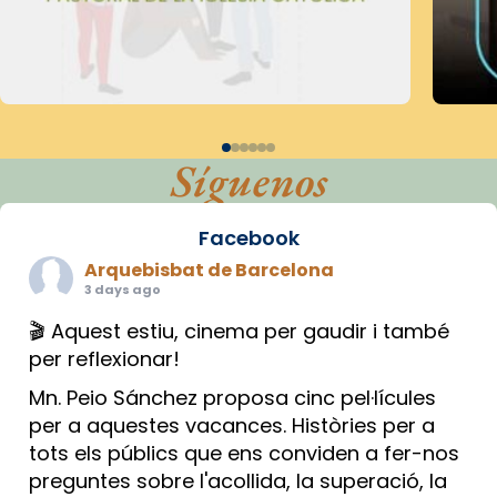
Síguenos
Facebook
Arquebisbat de Barcelona
3 days ago
🎬 Aquest estiu, cinema per gaudir i també
per reflexionar!
Mn. Peio Sánchez proposa cinc pel·lícules
per a aquestes vacances. Històries per a
tots els públics que ens conviden a fer-nos
preguntes sobre l'acollida, la superació, la