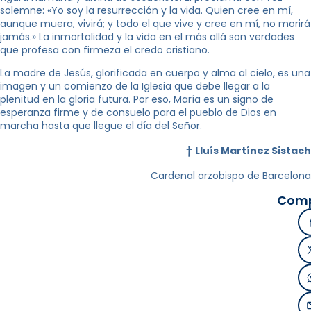
solemne: «Yo soy la resurrección y la vida. Quien cree en mí,
aunque muera, vivirá; y todo el que vive y cree en mí, no morirá
jamás.» La inmortalidad y la vida en el más allá son verdades
que profesa con firmeza el credo cristiano.
La madre de Jesús, glorificada en cuerpo y alma al cielo, es una
imagen y un comienzo de la Iglesia que debe llegar a la
plenitud en la gloria futura. Por eso, María es un signo de
esperanza firme y de consuelo para el pueblo de Dios en
marcha hasta que llegue el día del Señor.
†
Lluís Martínez Sistach
Cardenal arzobispo de Barcelona
Comp