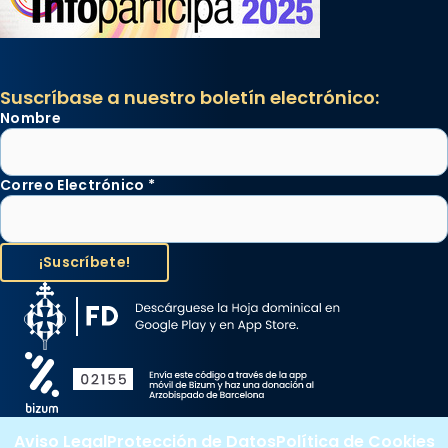
Suscríbase a nuestro boletín electrónico:
Nombre
Correo Electrónico
*
Aviso Legal
Protección de Datos
Política de Cookies