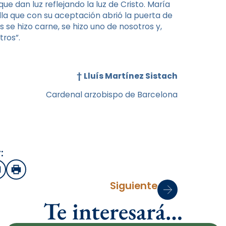
 dan luz reflejando la luz de Cristo. María
Ella que con su aceptación abrió la puerta de
 se hizo carne, se hizo uno de nosotros y,
ros”.
†
Lluís Martínez Sistach
Cardenal arzobispo de Barcelona
:
sApp
mail
Imprimir
Siguiente
Te interesará…