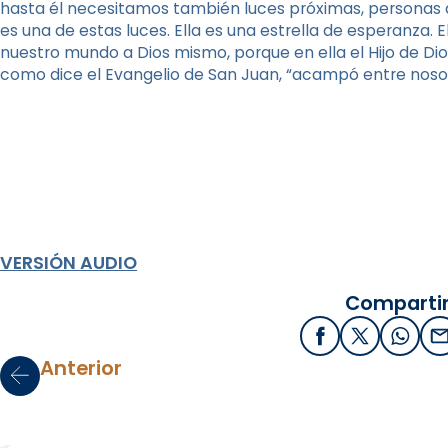
hasta él necesitamos también luces próximas, personas que
es una de estas luces. Ella es una estrella de esperanza. 
nuestro mundo a Dios mismo, porque en ella el Hijo de Dios
como dice el Evangelio de San Juan, “acampó entre nosot
VERSIÓN AUDIO
Compartir
Facebook
X / Twitter
What
E
Anterior