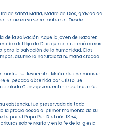
gura de santa María, Madre de Dios, grávida de
hizo carne en su seno maternal. Desde
a de la salvación. Aquella joven de Nazaret
a madre del Hijo de Dios que se encarnó en sus
to para la salvación de la humanidad. Dios,
tiempos, asumió la naturaleza humana creada
la madre de Jesucristo. María, de una manera
obre el pecado obtenida por Cristo. Se
 Inmaculada Concepción, entre nosotros más
 su existencia, fue preservada de toda
 de la gracia desde el primer momento de su
e por el Papa Pío IX el año 1854,
turas sobre María y en la fe de la Iglesia