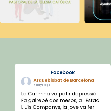
Facebook
Arquebisbat de Barcelona
7 days ago
La Carmina va patir depressió.
Fa gairebé dos mesos, a l'Estadi
Lluís Companys, la jove va fer