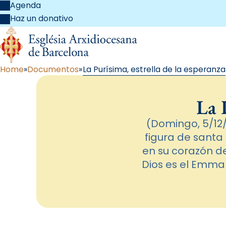
Agenda
Haz un donativo
Home
Documentos
La Purísima, estrella de la esperanza
La 
(Domingo, 5/12/
figura de santa
en su corazón d
Dios es el Emman