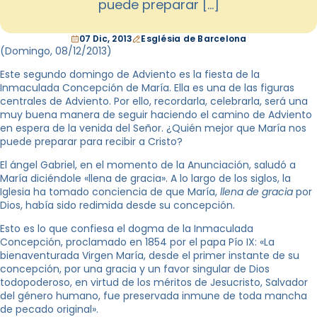
puede preparar […]
07 Dic, 2013
Església de Barcelona
(Domingo,
08/12/2013
)
Este segundo domingo de Adviento es la fiesta de la
Inmaculada Concepción de María. Ella es una de las figuras
centrales de Adviento. Por ello, recordarla, celebrarla, será una
muy buena manera de seguir haciendo el camino de Adviento
en espera de la venida del Señor. ¿Quién mejor que María nos
puede preparar para recibir a Cristo?
El ángel Gabriel, en el momento de la Anunciación, saludó a
María diciéndole «llena de gracia». A lo largo de los siglos, la
Iglesia ha tomado conciencia de que María,
llena de gracia
por
Dios, había sido redimida desde su concepción.
Esto es lo que confiesa el dogma de la Inmaculada
Concepción, proclamado en 1854 por el papa Pío IX: «La
bienaventurada Virgen María, desde el primer instante de su
concepción, por una gracia y un favor singular de Dios
todopoderoso, en virtud de los méritos de Jesucristo, Salvador
del género humano, fue preservada inmune de toda mancha
de pecado original».