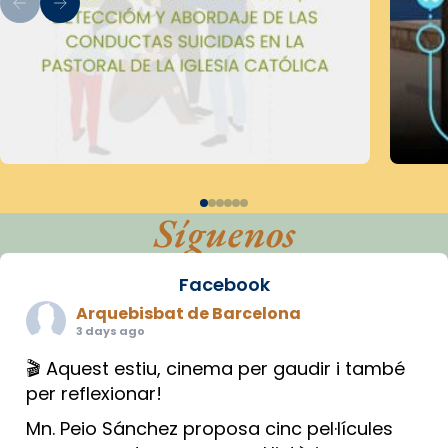
Síguenos
Facebook
Arquebisbat de Barcelona
3 days ago
🎬 Aquest estiu, cinema per gaudir i també
per reflexionar!
Mn. Peio Sánchez proposa cinc pel·lícules