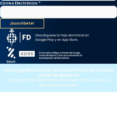
Correo Electrónico
*
Aviso Legal
Protección de Datos
Política de Cookies
Canal de denuncia
Copyright 2026 ©ARZOBISPADO DE BARCELONA, todos los
derechos reservados.