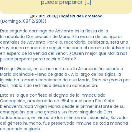
puede preparar […]
07 Dic, 2013
Església de Barcelona
(Domingo,
08/12/2013
)
Este segundo domingo de Adviento es la fiesta de la
Inmaculada Concepción de María. Ella es una de las figuras
centrales de Adviento. Por ello, recordarla, celebrarla, será una
muy buena manera de seguir haciendo el camino de Adviento
en espera de la venida del Señor. ¿Quién mejor que María nos
puede preparar para recibir a Cristo?
El ángel Gabriel, en el momento de la Anunciación, saludó a
María diciéndole «llena de gracia». A lo largo de los siglos, la
Iglesia ha tomado conciencia de que María,
llena de gracia
por
Dios, había sido redimida desde su concepción.
Esto es lo que confiesa el dogma de la Inmaculada
Concepción, proclamado en 1854 por el papa Pío IX: «La
bienaventurada Virgen María, desde el primer instante de su
concepción, por una gracia y un favor singular de Dios
todopoderoso, en virtud de los méritos de Jesucristo, Salvador
del género humano, fue preservada inmune de toda mancha
de pecado original».