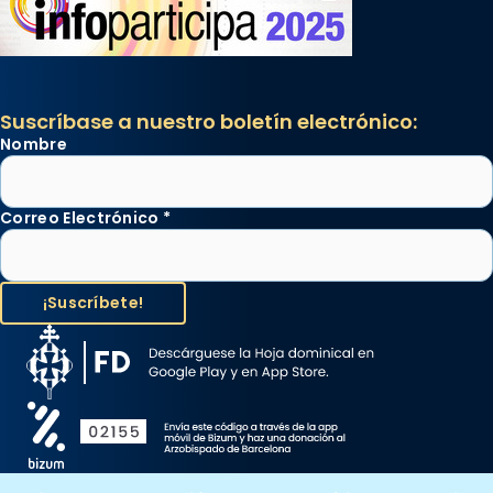
Suscríbase a nuestro boletín electrónico:
Nombre
Correo Electrónico
*