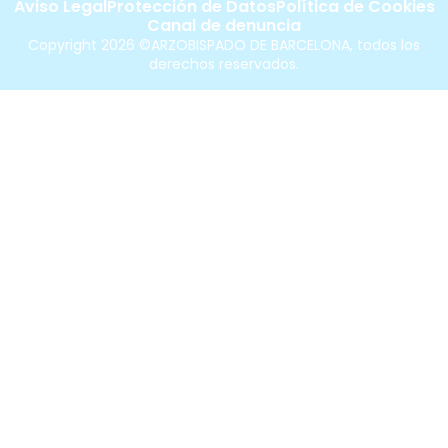
Aviso Legal
Protección de Datos
Política de Cookies
Canal de denuncia
Copyright 2026 ©ARZOBISPADO DE BARCELONA, todos los
derechos reservados.