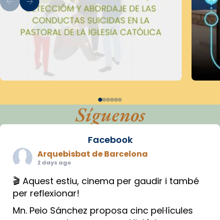
Síguenos
Facebook
Arquebisbat de Barcelona
2 days ago
🎬 Aquest estiu, cinema per gaudir i també
per reflexionar!
Mn. Peio Sánchez proposa cinc pel·lícules