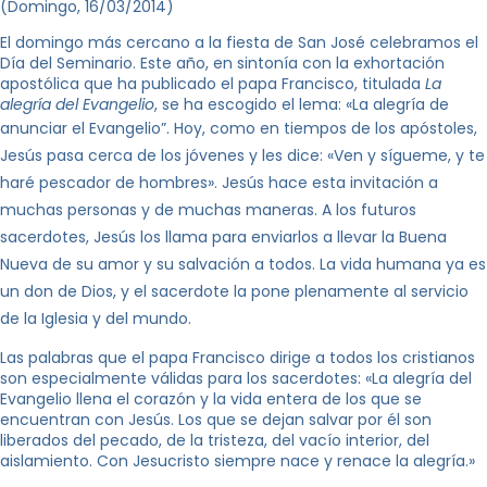
(Domingo, 16/03/2014)
El domingo más cercano a la fiesta de San José celebramos el
Día del Seminario. Este año, en sintonía con la exhortación
apostólica que ha publicado el papa Francisco, titulada
La
alegría del Evangelio
, se ha escogido el lema: «La alegría de
anunciar el Evangelio”.
Hoy, como en tiempos de los apóstoles,
Jesús pasa cerca de los jóvenes y les dice: «Ven y sígueme, y te
haré pescador de hombres». Jesús hace esta invitación a
muchas personas y de muchas maneras.
A los futuros
sacerdotes, Jesús los llama para enviarlos a llevar
la Buena
Nueva
de su amor y su salvación a todos. La vida humana ya es
un don de Dios, y el sacerdote la pone plenamente al servicio
de la Iglesia y del mundo.
Las palabras que el papa Francisco dirige a todos los cristianos
son especialmente válidas para los sacerdotes: «La alegría del
Evangelio llena el corazón y la vida entera de los que se
encuentran con Jesús. Los que se dejan salvar por él son
liberados del pecado, de la tristeza, del vacío interior, del
aislamiento. Con Jesucristo siempre nace y renace la alegría.»