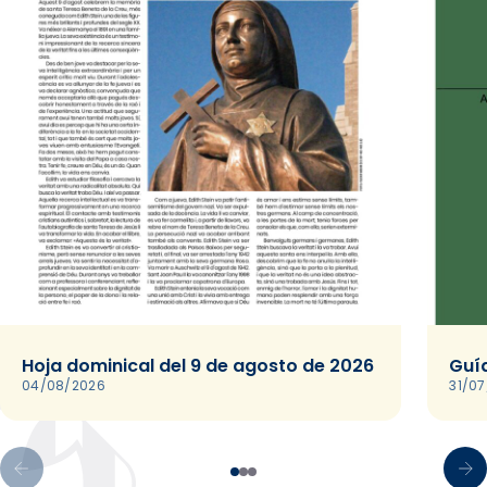
Hoja dominical del 9 de agosto de 2026
Guía
04/08/2026
31/0