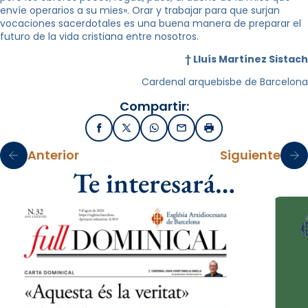
envíe operarios a su mies». Orar y trabajar para que surjan
vocaciones sacerdotales es una buena manera de preparar el
futuro de la vida cristiana entre nosotros.
† Lluís Martínez Sistach
Cardenal arquebisbe de Barcelona
Compartir:
Facebook
X / Twitter
WhatsApp
Email
Imprimir
Anterior
Siguiente
Te interesará…