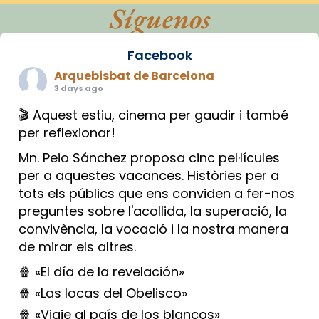
Síguenos
Facebook
Arquebisbat de Barcelona
3 days ago
🎬 Aquest estiu, cinema per gaudir i també
per reflexionar!
Mn. Peio Sánchez proposa cinc pel·lícules
per a aquestes vacances. Històries per a
tots els públics que ens conviden a fer-nos
preguntes sobre l'acollida, la superació, la
convivència, la vocació i la nostra manera
de mirar els altres.
🍿 «El día de la revelación»
🍿 «Las locas del Obelisco»
🍿 «Viaje al país de los blancos»