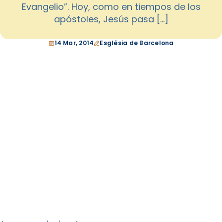
Evangelio”. Hoy, como en tiempos de los
apóstoles, Jesús pasa […]
14 Mar, 2014
Església de Barcelona