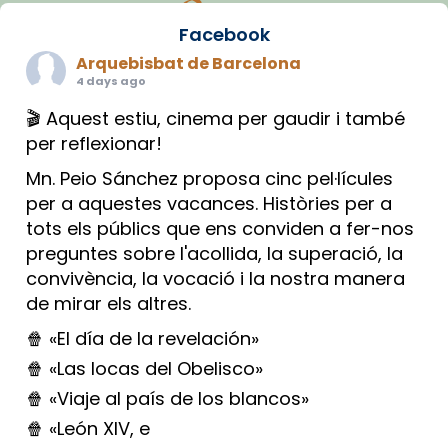
Facebook
Arquebisbat de Barcelona
4 days ago
🎬 Aquest estiu, cinema per gaudir i també
per reflexionar!
Mn. Peio Sánchez proposa cinc pel·lícules
per a aquestes vacances. Històries per a
tots els públics que ens conviden a fer-nos
preguntes sobre l'acollida, la superació, la
convivència, la vocació i la nostra manera
de mirar els altres.
🍿 «El día de la revelación»
🍿 «Las locas del Obelisco»
🍿 «Viaje al país de los blancos»
🍿 «León XIV, e