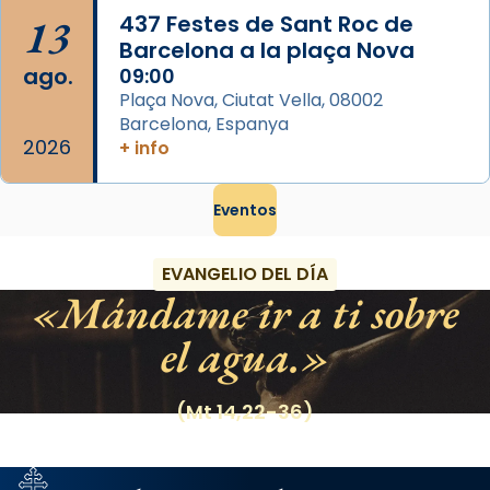
13
437 Festes de Sant Roc de
Barcelona a la plaça Nova
ago.
09:00
Plaça Nova, Ciutat Vella, 08002
Barcelona, Espanya
2026
+ info
Eventos
EVANGELIO DEL DÍA
Mándame ir a ti sobre
el agua.
(Mt 14,22-36)