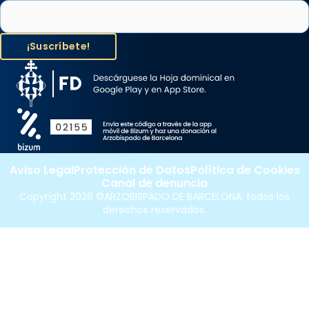
Aviso Legal
Protección de Datos
Política de Cookies
Canal de denuncia
Copyright 2026 ©ARZOBISPADO DE BARCELONA, todos los
derechos reservados.