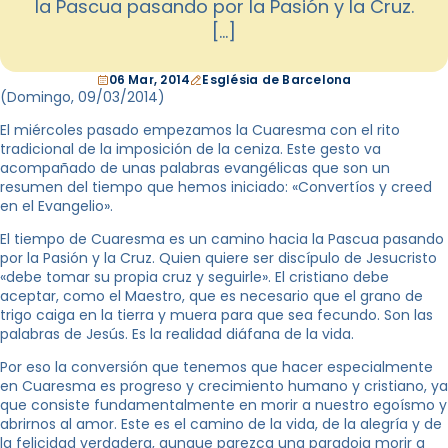
la Pascua pasando por la Pasión y la Cruz.
[…]
06 Mar, 2014
Església de Barcelona
(Domingo,
09/03/2014
)
El miércoles pasado empezamos la Cuaresma con el rito
tradicional de la imposición de
la ceniza. Este
gesto va
acompañado de unas palabras evangélicas que son un
resumen del tiempo que hemos iniciado: «Convertíos y creed
en el Evangelio».
El tiempo de Cuaresma es un camino hacia la Pascua pasando
por la Pasión y
la Cruz. Quien
quiere ser discípulo de Jesucristo
«debe tomar su propia cruz y seguirle». El cristiano debe
aceptar, como el Maestro, que es necesario que el grano de
trigo caiga en la tierra y muera para que sea fecundo. Son las
palabras de Jesús. Es la realidad diáfana de la vida.
Por eso la conversión que tenemos que hacer especialmente
en Cuaresma es progreso y crecimiento humano y cristiano, ya
que consiste fundamentalmente en morir a nuestro egoísmo y
abrirnos al amor. Este es el camino de la vida, de la alegría y de
la felicidad verdadera, aunque parezca una paradoja morir a