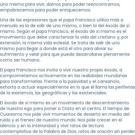
uno mismo para vivir, darnos para poder reencontrarnos,
empobrecernos para poder enriquecernos.
Una de las expresiones que el papa Francisco utiliza más a
menudo es la de salir de uno mismo, o bien la del éxodo de sí
mismo. Según el papa Francisco, el éxodo de sí mismo es el
movimiento que debe caracterizar la vida del cristiano y, por
extensión, la misma vida eclesial. Se trata de salir de uno
mismo para llegar a donde está el otro para aliviar su
sufrimiento y velar para que pueda desarrollarse plenamente
como ser humano.
El papa Francisco nos invita a vivir nuestro propio éxodo, a
comprometernos activamente en las realidades mundanas
para transformarlas. Frente a la pasividad y el cansancio,
exhorta a actuar especialmente en lo que él llama las periferias
de la existencia, las geográficas y las existenciales.
El éxodo de sí mismo es un movimiento de descentramiento
de nuestro ego para poner a Cristo en el centro. El tiempo de
Cuaresma nos pide vivir momentos de desierto en medio del
ruido y el frenesí de nuestro mundo. Nos pide crecer en el
silencio y en la interioridad y vivir ratos de lectura
contemplativa de la Palabra de Dios, ratos de oración sin perder