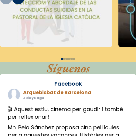
Síguenos
Facebook
Arquebisbat de Barcelona
4 days ago
🎬 Aquest estiu, cinema per gaudir i també
per reflexionar!
Mn. Peio Sánchez proposa cinc pel·lícules
per a aquestes vacances. Històries per a