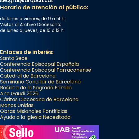
secgral@arqbcn.cat
Horario de atención al público:
de lunes a viernes, de 9 a 14 h.
Visitas al Archivo Diocesano:
de lunes a jueves, de 10 a 13 h.
Enlaces de interés:
Santa Sede
Conferencia Episcopal Española
Conferencia Episcopal Tarraconense
Catedral de Barcelona
Seminario Conciliar de Barcelona
Basílica de la Sagrada Familia
Año Gaudí 2026
Cáritas Diocesana de Barcelona
Manos Unidas
Obras Misionales Pontificias
Ayuda a la Iglesia Necesitada