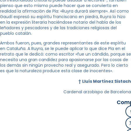
pienso que esto mismo puede hacer que se convierta en
realidad la afirmación de Pla: «Ruyra durará siempre». Así como
Gaudí expresó su espíritu franciscano en piedra, Ruyra lo hizo
en la expresión literaria haciéndose notario del habla de los
leñadores y pescadores y de las tradiciones religiosas del
pueblo catalán.
Ambos fueron, pues, grandes representantes de este espíritu
en Cataluña. A Ruyra, se le puede aplicar lo que dice Pla en el
retrato que le dedicó: como escritor «fue un cándido, porque se
necesita una gran candidez para apasionarse por las cosas de
los demás sin ningún provecho real y asegurado. Pero lo cierto
es que la naturaleza produce esta clase de inocentes».
†
Lluís Martínez Sistach
Cardenal arzobispo de Barcelona
Comp