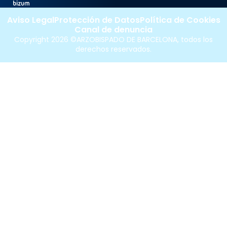
Aviso Legal
Protección de Datos
Política de Cookies
Canal de denuncia
Copyright 2026 ©ARZOBISPADO DE BARCELONA, todos los
derechos reservados.