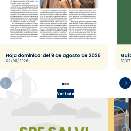
Hoja dominical del 9 de agosto de 2026
Guía
04/08/2026
31/0
Ver todo