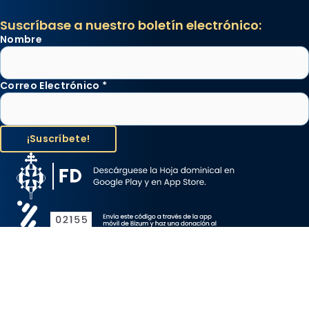
Suscríbase a nuestro boletín electrónico:
Nombre
Correo Electrónico
*
Aviso Legal
Protección de Datos
Política de Cookies
Canal de denuncia
Copyright 2026 ©ARZOBISPADO DE BARCELONA, todos los
derechos reservados.