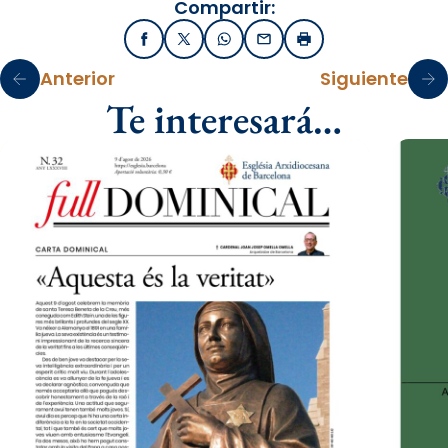
Compartir:
Facebook
X / Twitter
WhatsApp
Email
Imprimir
Anterior
Siguiente
Te interesará…