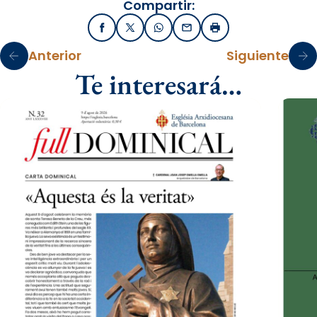
Compartir:
Facebook
X / Twitter
WhatsApp
Email
Imprimir
Anterior
Siguiente
Te interesará…