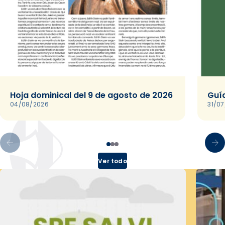
Hoja dominical del 9 de agosto de 2026
Guía
04/08/2026
31/0
Ver todo