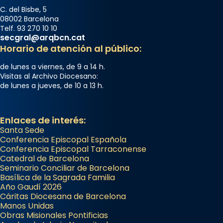
C. del Bisbe, 5
08002 Barcelona
Telf. 93 270 10 10
secgral@arqbcn.cat
Horario de atención al público:
de lunes a viernes, de 9 a 14 h.
Visitas al Archivo Diocesano:
de lunes a jueves, de 10 a 13 h.
Enlaces de interés:
Santa Sede
Conferencia Episcopal Española
Conferencia Episcopal Tarraconense
Catedral de Barcelona
Seminario Conciliar de Barcelona
Basílica de la Sagrada Familia
Año Gaudí 2026
Cáritas Diocesana de Barcelona
Manos Unidas
Obras Misionales Pontificias