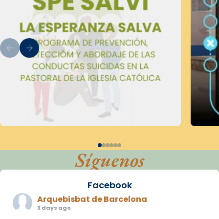
Síguenos
Facebook
Arquebisbat de Barcelona
3 days ago