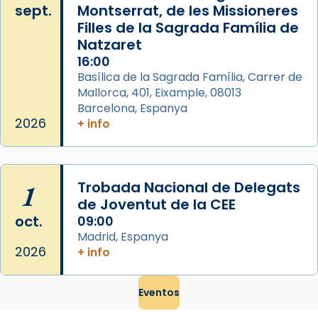
sept.
Montserrat, de les Missioneres
Filles de la Sagrada Família de
Natzaret
16:00
Basílica de la Sagrada Família, Carrer de
Mallorca, 401, Eixample, 08013
Barcelona, Espanya
2026
+ info
1
Trobada Nacional de Delegats
de Joventut de la CEE
oct.
09:00
Madrid, Espanya
2026
+ info
Eventos