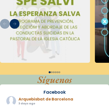
Síguenos
Facebook
Arquebisbat de Barcelona
3 days ago