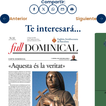
Compartir:
Facebook
X / Twitter
WhatsApp
Email
Imprimir
Anterior
Siguiente
Te interesará…