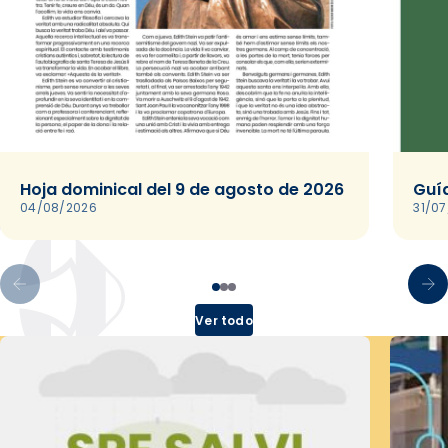
Hoja dominical del 9 de agosto de 2026
Guía
04/08/2026
31/0
Ver todo