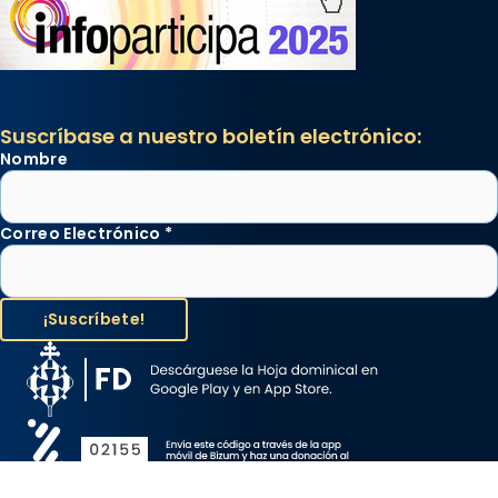
Suscríbase a nuestro boletín electrónico:
Nombre
Correo Electrónico
*