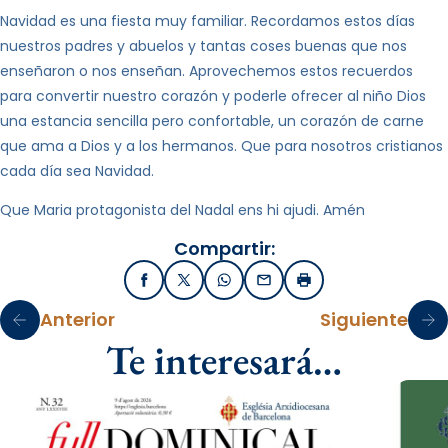
Navidad es una fiesta muy familiar. Recordamos estos días
nuestros padres y abuelos y tantas coses buenas que nos
enseñaron o nos enseñan. Aprovechemos estos recuerdos
para convertir nuestro corazón y poderle ofrecer al niño Dios
una estancia sencilla pero confortable, un corazón de carne
que ama a Dios y a los hermanos. Que para nosotros cristianos
cada día sea Navidad.
Que Maria protagonista del Nadal ens hi ajudi. Amén
Compartir:
Facebook
X / Twitter
WhatsApp
Email
Imprimir
Anterior
Siguiente
Te interesará…