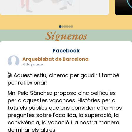
Síguenos
Facebook
Arquebisbat de Barcelona
4 days ago
🎬 Aquest estiu, cinema per gaudir i també
per reflexionar!
Mn. Peio Sánchez proposa cinc pel·lícules
per a aquestes vacances. Històries per a
tots els públics que ens conviden a fer-nos
preguntes sobre l'acollida, la superació, la
convivència, la vocació i la nostra manera
de mirar els altres.