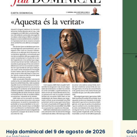
Hoja dominical del 9 de agosto de 2026
Guía