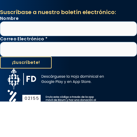
Suscríbase a nuestro boletín electrónico:
Nombre
Correo Electrónico
*
Aviso Legal
Protección de Datos
Política de Cookies
Canal de denuncia
Copyright 2026 ©ARZOBISPADO DE BARCELONA, todos los
derechos reservados.