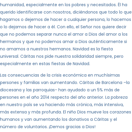
humanidad, especialmente en los pobres y necesitados. Él ha
querido identificarse con nosotros, diciéndonos que todo lo que
hagamos o dejemos de hacer a cualquier persona, lo hacemos
o lo dejamos de hacer a él. Con ello, el Señor nos quiere decir
que no podemos separar nunca el amor a Dios del amor a los
hermanos y que no podemos amar a Dios auténticamente si
no amamos a nuestros hermanos. Navidad es la fiesta
universal. Cáritas nos pide nuestra solidaridad siempre, pero
especialmente en estas fiestas de Navidad.
Las consecuencias de la crisis económica en muchísimas
persones y familias van aumentando. Cáritas de Barcelona –la
diocesana y las parroquias- han ayudado a un 5% más de
persones en el año 2014 respecto del año anterior. La pobreza
en nuestro país se va haciendo más crónica, más intensiva,
más extensa y más profunda. El niño Dios mueve los corazones
humanos y van aumentando los donativos a Cáritas y el
número de voluntarios. ¡Demos gracias a Dios!