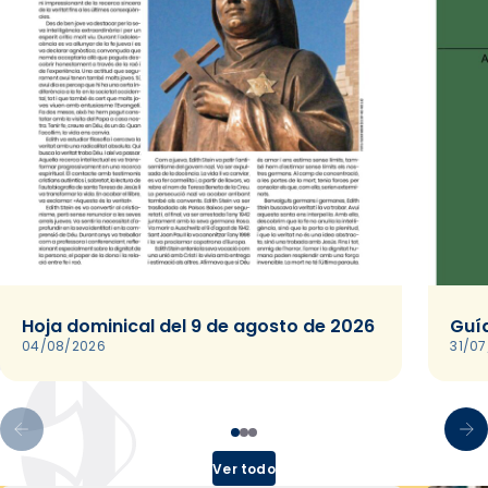
Hoja dominical del 9 de agosto de 2026
Guía
04/08/2026
31/0
Ver todo