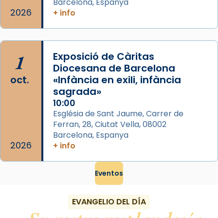
Barcelona, Espanya
2026
+ info
1
Exposició de Càritas
Diocesana de Barcelona
oct.
«Infància en exili, infància
sagrada»
10:00
Església de Sant Jaume, Carrer de
Ferran, 28, Ciutat Vella, 08002
Barcelona, Espanya
2026
+ info
Eventos
EVANGELIO DEL DÍA