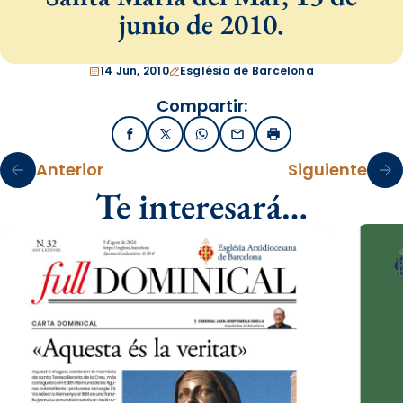
junio de 2010.
14 Jun, 2010
Església de Barcelona
Compartir:
Facebook
X / Twitter
WhatsApp
Email
Imprimir
Anterior
Siguiente
Te interesará…