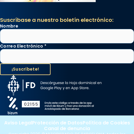
Suscríbase a nuestro boletín electrónico:
Nombre
Correo Electrónico
*
Aviso Legal
Protección de Datos
Política de Cookies
Canal de denuncia