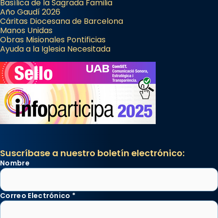
Basílica de la Sagrada Familia
Año Gaudí 2026
Cáritas Diocesana de Barcelona
Manos Unidas
Obras Misionales Pontificias
Ayuda a la Iglesia Necesitada
Suscríbase a nuestro boletín electrónico:
Nombre
Correo Electrónico
*