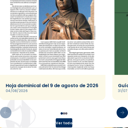
Hoja dominical del 9 de agosto de 2026
Guía
04/08/2026
31/0
Ver todo