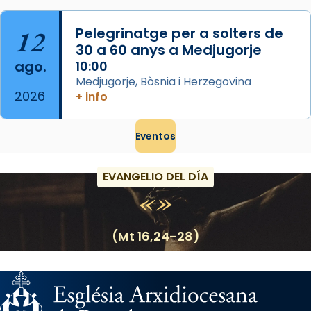
12
Pelegrinatge per a solters de
30 a 60 anys a Medjugorje
ago.
10:00
Medjugorje, Bòsnia i Herzegovina
2026
+ info
Eventos
EVANGELIO DEL DÍA
(Mt 16,24-28)