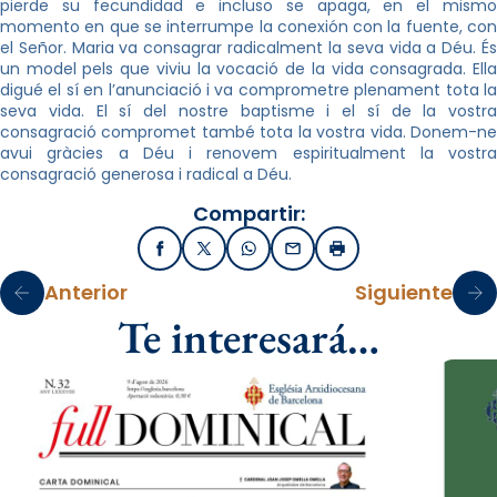
pierde su fecundidad e incluso se apaga, en el mismo
momento en que se interrumpe la conexión con la fuente, con
el Señor. Maria va consagrar radicalment la seva vida a Déu. És
un model pels que viviu la vocació de la vida consagrada. Ella
digué el sí en l’anunciació i va comprometre plenament tota la
seva vida. El sí del nostre baptisme i el sí de la vostra
consagració compromet també tota la vostra vida. Donem-ne
avui gràcies a Déu i renovem espiritualment la vostra
consagració generosa i radical a Déu.
Compartir:
Facebook
X / Twitter
WhatsApp
Email
Imprimir
Anterior
Siguiente
Te interesará…