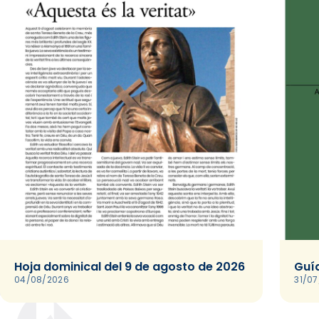
Hoja dominical del 9 de agosto de 2026
Guía
04/08/2026
31/0