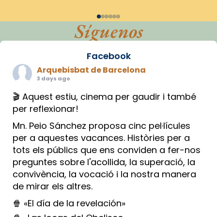
Síguenos
Facebook
Arquebisbat de Barcelona
3 days ago
🎬 Aquest estiu, cinema per gaudir i també
per reflexionar!
Mn. Peio Sánchez proposa cinc pel·lícules
per a aquestes vacances. Històries per a
tots els públics que ens conviden a fer-nos
preguntes sobre l'acollida, la superació, la
convivència, la vocació i la nostra manera
de mirar els altres.
🍿 «El día de la revelación»