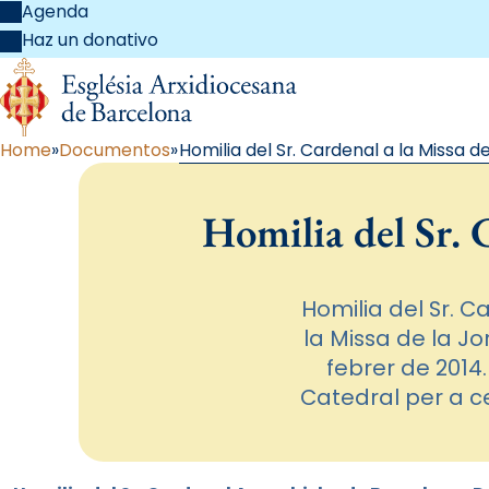
Agenda
Haz un donativo
Home
Documentos
Homilia del Sr. Cardenal a la Missa 
Homilia del Sr. C
Homilia del Sr. C
la Missa de la J
febrer de 2014
Catedral per a ce