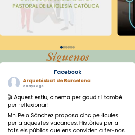
Síguenos
Facebook
Arquebisbat de Barcelona
2 days ago
🎬 Aquest estiu, cinema per gaudir i també
per reflexionar!
Mn. Peio Sánchez proposa cinc pel·lícules
per a aquestes vacances. Històries per a
tots els públics que ens conviden a fer-nos