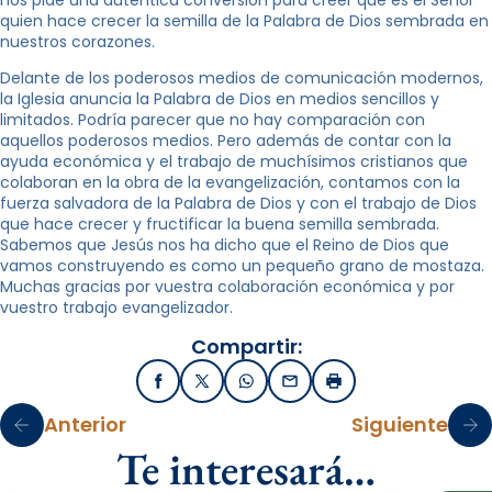
quien hace crecer la semilla de la Palabra de Dios sembrada en
nuestros corazones.
Delante de los poderosos medios de comunicación modernos,
la Iglesia anuncia la Palabra de Dios en medios sencillos y
limitados. Podría parecer que no hay comparación con
aquellos poderosos medios. Pero además de contar con la
ayuda económica y el trabajo de muchísimos cristianos que
colaboran en la obra de la evangelización, contamos con la
fuerza salvadora de la Palabra de Dios y con el trabajo de Dios
que hace crecer y fructificar la buena semilla sembrada.
Sabemos que Jesús nos ha dicho que el Reino de Dios que
vamos construyendo es como un pequeño grano de mostaza.
Muchas gracias por vuestra colaboración económica y por
vuestro trabajo evangelizador.
Compartir:
Facebook
X / Twitter
WhatsApp
Email
Imprimir
Anterior
Siguiente
Te interesará…