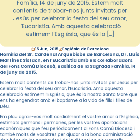
Família, 14 de juny de 2015. Estem molt
contents de trobar-nos junts invitats per
Jesús per celebrar la festa del seu amor,
l’Eucaristia. Amb aquesta celebració
estimem l’Església, que és la […]
15 Jun, 2015
Església de Barcelona
Homilia del Sr. Cardenal Arquebisbe de Barcelona, Dr. Lluís
Martínez Sistach, en l’Eucaristia amb els col·laboradors
del Fons Comú Diocesà, Basílica de la Sagrada Família, 14
de juny de 2015.
Estem molt contents de trobar-nos junts invitats per Jesús per
celebrar la festa del seu amor, l’Eucaristia. Amb aquesta
celebració estimem l’Església, que és la nostra Santa Mare que
ens ha engendrat amb el baptisme a la vida de fills i filles de
Déu.
Em plau agrair-vos molt cordialment el vostre amor a l’Església,
estimats germans i germanes, per les vostres aportacions
econòmiques que feu periòdicament al Fons Comú Diocesà i
també molts de vosaltres per ajudar a la bona administració