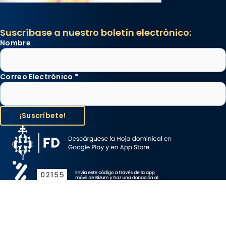
Suscríbase a nuestro boletín electrónico:
Nombre
Correo Electrónico
*
Aviso Legal
Protección de Datos
Política de Cookies
Canal de denuncia
Copyright 2026 ©ARZOBISPADO DE BARCELONA, todos los