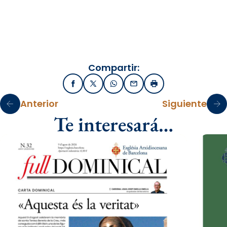
Compartir:
Facebook
X / Twitter
WhatsApp
Email
Imprimir
Anterior
Siguiente
Te interesará…