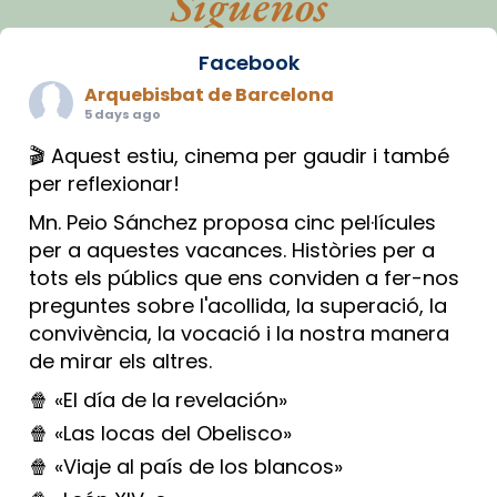
Síguenos
Facebook
Arquebisbat de Barcelona
5 days ago
🎬 Aquest estiu, cinema per gaudir i també
per reflexionar!
Mn. Peio Sánchez proposa cinc pel·lícules
per a aquestes vacances. Històries per a
tots els públics que ens conviden a fer-nos
preguntes sobre l'acollida, la superació, la
convivència, la vocació i la nostra manera
de mirar els altres.
🍿 «El día de la revelación»
🍿 «Las locas del Obelisco»
🍿 «Viaje al país de los blancos»