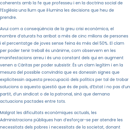
coherents amb la fe que professeu i en la doctrina social de
l’Església una llum que il·lumina les decisions que heu de
prendre.
Avui com a conseqüència de la greu crisi econòmica, el
nombre d’aturats ha arribat a més de cinc milions de persones
i el percentatge de joves sense feina és més del 50%. El clam
per poder tenir treball és unànime, com observem en les
manifestacions arreu i és una constant dels qui en augment
venen a Càritas per poder subsistir. És un clam legítim i en la
mesura del possible convindria que es donessin signes que
explicitessin aquesta preocupació dels polítics per tal de trobar
solucions a aquesta qüestió que és de país, d’Estat i no pas d’un
partit, d’un sindicat o de la patronal, sinó que demana
actuacions pactades entre tots.
Malgrat les dificultats econòmiques actuals, les
Administracions públiques han d’esforçar-se per atendre les
necessitats dels pobres i necessitats de la societat, donant